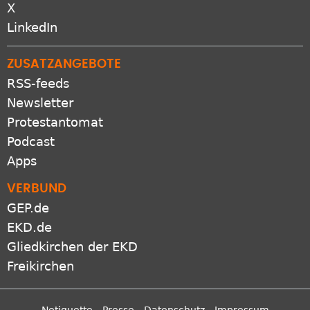
LinkedIn
ZUSATZANGEBOTE
RSS-feeds
Newsletter
Protestantomat
Podcast
Apps
VERBUND
GEP.de
EKD.de
Gliedkirchen der EKD
Freikirchen
Netiquette
Presse
Datenschutz
Impressum