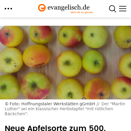
Direkt
zum
Inhalt
Foto: Hoffnungstaler Werkstätten gGmbH
Der "Martin
Luther" sei ein klassischer Herbstapfel "mit rötlichen
Bäckchen".
Neue Apfelsorte zum 500.