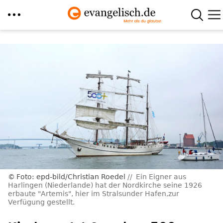
Direkt
zum
Inhalt
Foto: epd-bild/Christian Roedel
Ein Eigner aus
Harlingen (Niederlande) hat der Nordkirche seine 1926
erbaute "Artemis", hier im Stralsunder Hafen,zur
Verfügung gestellt.