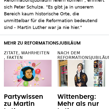
Reformationsjubiläum feiern können", erinnert
sich Peter Schulze. "Es gibt ja in unserem
Bereich kaum historische Orte, die
unmittelbar für die Reformation bedeutend
sind - Martin Luther war ja nie hier."
MEHR ZU REFORMATIONSJUBILÄUM
ZITATE, WAHRHEITEN
NACH DEM
, FAKTEN
REFORMATIONSJUBILÄU
Partywissen
Wittenberg:
zu Martin
Mehr als nur