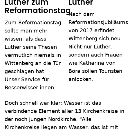
Luther zum
Luther
Reformationstag
Nach dem
Reformationsjubiläums
Zum Reformationstag
von 2017 erfindet
sollte man mehr
Wittenberg sich neu.
wissen, als dass
Nicht nur Luther,
Luther seine Thesen
sondern auch Frauen
vermutlich niemals in
wie Katharina von
Wittenberg an die Tür
Bora sollen Touristen
geschlagen hat.
anlocken.
Unser Service für
Besserwisser:innen.
Doch schnell war klar: Wasser ist das
verbindende Element aller 13 Kirchenkreise in
der noch jungen Nordkirche. "Alle
Kirchenkreise liegen am Wasser, das ist mit