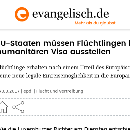
EU-Staaten müssen Flüchtlingen 
humanitären Visa ausstellen
lüchtlinge erhalten nach einem Urteil des Europäis
eine neue legale Einreisemöglichkeit in die Europäi
7.03.2017
epd
Flucht und Vertreibung
ie die Luxemburger Richter am Dienstag entschie