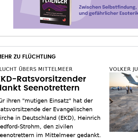
EHR ZU FLÜCHTLING
LUCHT ÜBERS MITTELMEER
VOLKER J
EKD-Ratsvorsitzender
dankt Seenotrettern
ür ihren "mutigen Einsatz" hat der
atsvorsitzende der Evangelischen
irche in Deutschland (EKD), Heinrich
edford-Strohm, den zivilen
eenotrettern im Mittelmeer gedankt.