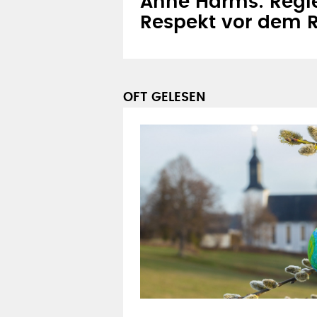
Anne Harms: Regie
Respekt vor dem R
OFT GELESEN