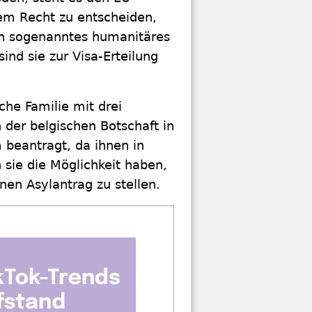
lem Recht zu entscheiden,
ein sogenanntes humanitäres
ind sie zur Visa-Erteilung
he Familie mit drei
n der belgischen Botschaft in
 beantragt, da ihnen in
 sie die Möglichkeit haben,
nen Asylantrag zu stellen.