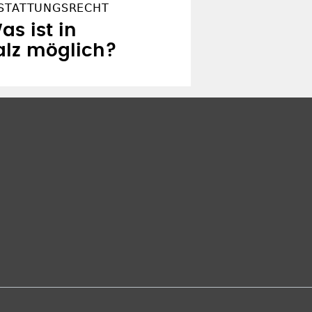
ESTATTUNGSRECHT
as ist in
alz möglich?