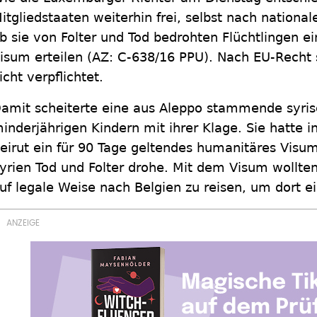
itgliedstaaten weiterhin frei, selbst nach nationa
b sie von Folter und Tod bedrohten Flüchtlingen 
isum erteilen (AZ: C-638/16 PPU). Nach EU-Recht s
icht verpflichtet.
amit scheiterte eine aus Aleppo stammende syrisc
inderjährigen Kindern mit ihrer Klage. Sie hatte i
eirut ein für 90 Tage geltendes humanitäres Visum
yrien Tod und Folter drohe. Mit dem Visum wollten
uf legale Weise nach Belgien zu reisen, um dort ei