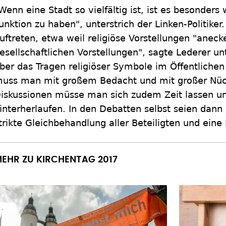
Wenn eine Stadt so vielfältig ist, ist es besonders
unktion zu haben", unterstrich der Linken-Politike
uftreten, etwa weil religiöse Vorstellungen "anec
esellschaftlichen Vorstellungen", sagte Lederer un
ber das Tragen religiöser Symbole im Öffentlichen
uss man mit großem Bedacht und mit großer Nücht
iskussionen müsse man sich zudem Zeit lassen un
interherlaufen. In den Debatten selbst seien dann s
trikte Gleichbehandlung aller Beteiligten und eine
EHR ZU KIRCHENTAG 2017