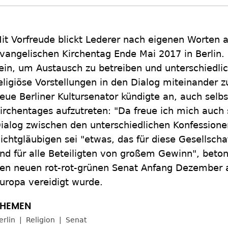
it Vorfreude blickt Lederer nach eigenen Worten 
vangelischen Kirchentag Ende Mai 2017 in Berlin. "
ein, um Austausch zu betreiben und unterschiedlic
eligiöse Vorstellungen in den Dialog miteinander z
eue Berliner Kultursenator kündigte an, auch selbs
irchentages aufzutreten: "Da freue ich mich auch 
ialog zwischen den unterschiedlichen Konfession
ichtgläubigen sei "etwas, das für diese Gesellsch
nd für alle Beteiligten von großem Gewinn", betont
en neuen rot-rot-grünen Senat Anfang Dezember al
uropa vereidigt wurde.
erlin
Religion
Senat