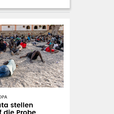
OPA
ta stellen
f die Probe