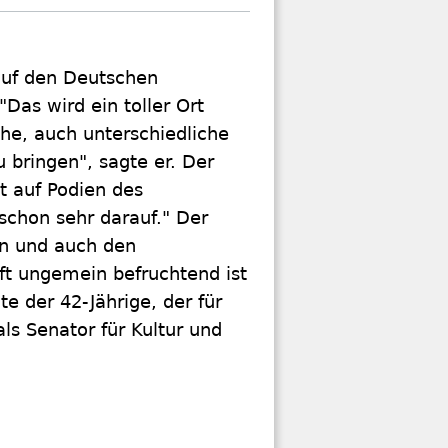
auf den Deutschen
Das wird ein toller Ort
he, auch unterschiedliche
u bringen", sagte er. Der
t auf Podien des
schon sehr darauf." Der
en und auch den
aft ungemein befruchtend ist
e der 42-Jährige, der für
s Senator für Kultur und