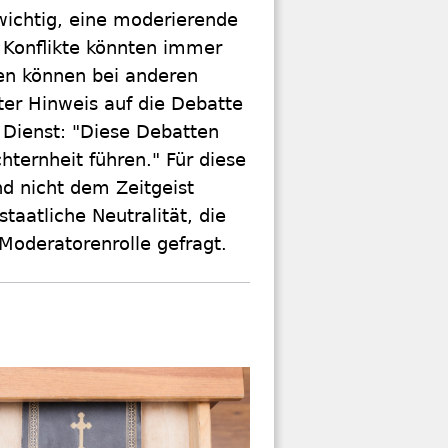
 wichtig, eine moderierende
r. Konflikte könnten immer
ken können bei anderen
ter Hinweis auf die Debatte
 Dienst: "Diese Debatten
ernheit führen." Für diese
d nicht dem Zeitgeist
taatliche Neutralität, die
 Moderatorenrolle gefragt.