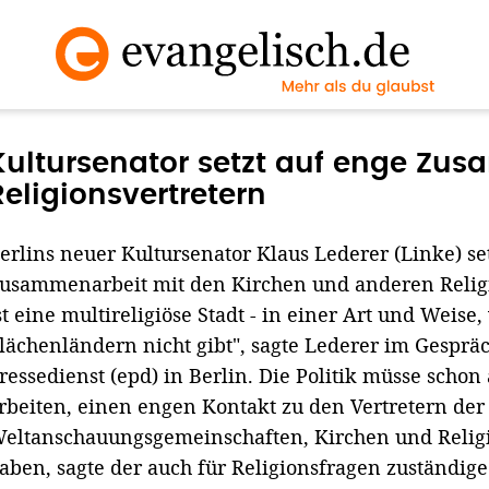
Kultursenator setzt auf enge Zu
Religionsvertretern
erlins neuer Kultursenator Klaus Lederer (Linke) se
usammenarbeit mit den Kirchen und anderen Religi
st eine multireligiöse Stadt - in einer Art und Weise,
lächenländern nicht gibt", sagte Lederer im Gespr
ressedienst (epd) in Berlin. Die Politik müsse schon
rbeiten, einen engen Kontakt zu den Vertretern der
eltanschauungsgemeinschaften, Kirchen und Relig
aben, sagte der auch für Religionsfragen zuständige