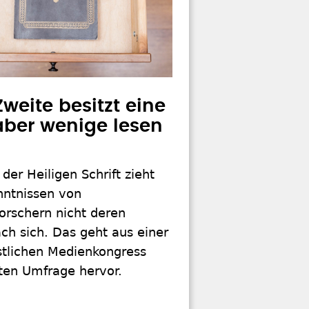
Zweite besitzt eine
 aber wenige lesen
 der Heiligen Schrift zieht
nntnissen von
orschern nicht deren
ch sich. Das geht aus einer
stlichen Medienkongress
rten Umfrage hervor.