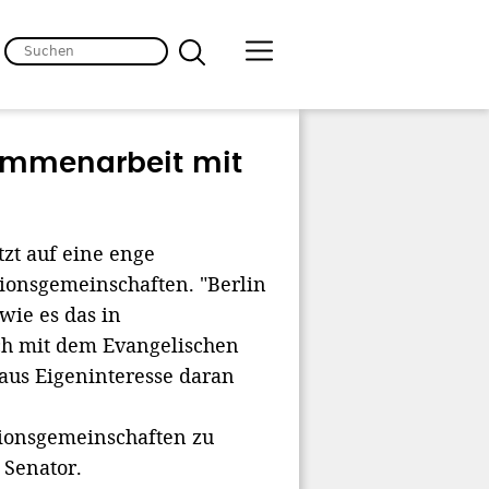
sammenarbeit mit
tzt auf eine enge
onsgemeinschaften. "Berlin
 wie es das in
äch mit dem Evangelischen
 aus Eigeninteresse daran
ionsgemeinschaften zu
 Senator.