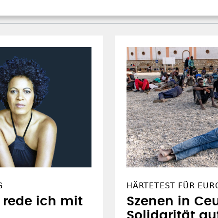
G
HÄRTETEST FÜR EUR
rede ich mit
Szenen in Ceu
Solidarität au