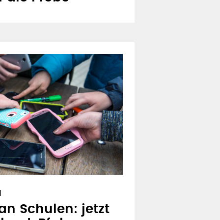
N
n Schulen: jetzt