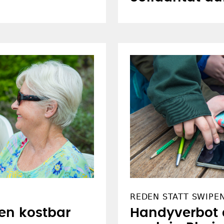
REDEN STATT SWIPE
en kostbar
Handyverbot a