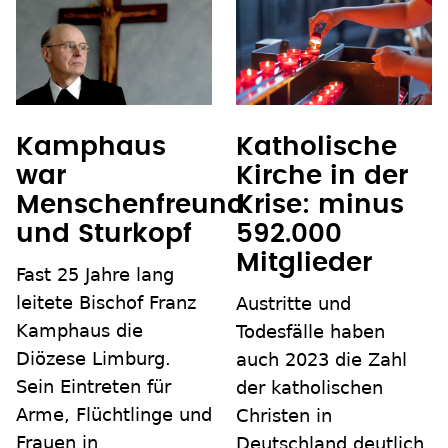
Kamphaus
Katholische
war
Kirche in der
Menschenfreund
Krise: minus
und Sturkopf
592.000
Mitglieder
Fast 25 Jahre lang
leitete Bischof Franz
Austritte und
Kamphaus die
Todesfälle haben
Diözese Limburg.
auch 2023 die Zahl
Sein Eintreten für
der katholischen
Arme, Flüchtlinge und
Christen in
Frauen in
Deutschland deutlich