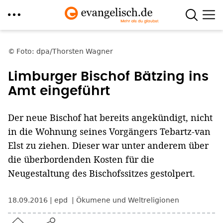
Direkt
zum
Foto: dpa/Thorsten Wagner
Inhalt
Limburger Bischof Bätzing ins
Amt eingeführt
Der neue Bischof hat bereits angekündigt, nicht
in die Wohnung seines Vorgängers Tebartz-van
Elst zu ziehen. Dieser war unter anderem über
die überbordenden Kosten für die
Neugestaltung des Bischofssitzes gestolpert.
18.09.2016
epd
Ökumene und Weltreligionen