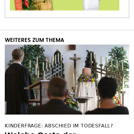
WEITERES ZUM THEMA
KINDERFRAGE: ABSCHIED IM TODESFALL?