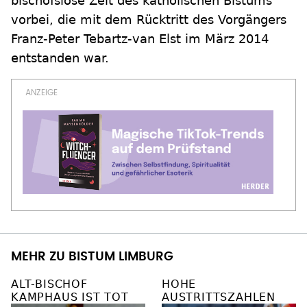
bischofslose Zeit des katholischen Bistums
vorbei, die mit dem Rücktritt des Vorgängers
Franz-Peter Tebartz-van Elst im März 2014
entstanden war.
MEHR ZU BISTUM LIMBURG
ALT-BISCHOF
HOHE
KAMPHAUS IST TOT
AUSTRITTSZAHLEN