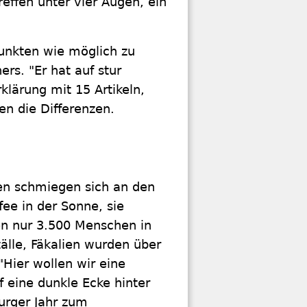
effen unter vier Augen, ein
Punkten wie möglich zu
rs. "Er hat auf stur
klärung mit 15 Artikeln,
en die Differenzen.
en schmiegen sich an den
fee in der Sonne, sie
ten nur 3.500 Menschen in
älle, Fäkalien wurden über
"Hier wollen wir eine
f eine dunkle Ecke hinter
burger Jahr zum