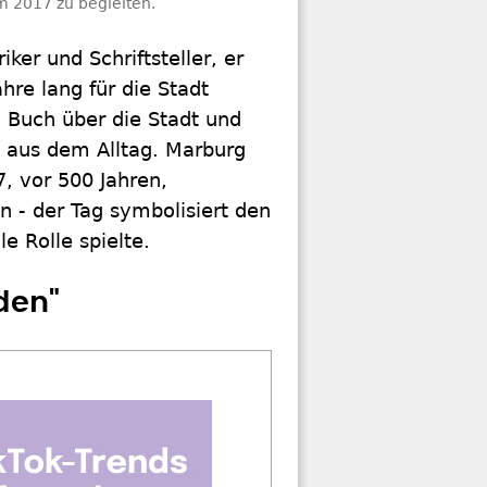
m 2017 zu begleiten.
ker und Schriftsteller, er
ahre lang für die Stadt
 Buch über die Stadt und
n aus dem Alltag. Marburg
, vor 500 Jahren,
n - der Tag symbolisiert den
e Rolle spielte.
den"