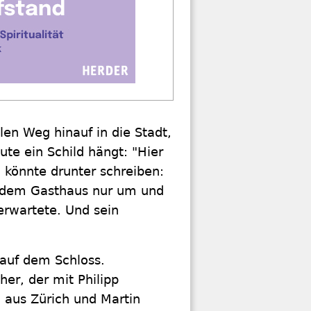
en Weg hinauf in die Stadt,
te ein Schild hängt: "Hier
 könnte drunter schreiben:
in dem Gasthaus nur um und
 erwartete. Und sein
 auf dem Schloss.
her, der mit Philipp
 aus Zürich und Martin