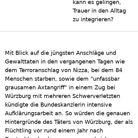
kann es gelingen,
Trauer in den Alltag
zu integrieren?
Mit Blick auf die jüngsten Anschläge und
Gewalttaten in den vergangenen Tagen wie
dem Terroranschlag von Nizza, bei dem 84
Menschen starben, sowie dem "unfassbar
grausamen Axtangriff" in einem Zug bei
Würzburg mit mehreren Schwerverletzten
kündigte die Bundeskanzlerin intensive
Aufklärungsarbeit an. So würden die genauen
Hintergründe des Täters von Würzburg, der als
Flüchtling vor rund einem Jahr nach