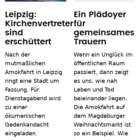
Leipzig:
Ein Plädoyer
Kirchenvertreter
für
sind
gemeinsames
erschüttert
Trauern
Nach der
Wenn ein Unglück im
mutmaßlichen
öffentlichen Raum
Amokfahrt in Leipzig
passiert, dann zeigt
ringt eine Stadt um
es uns, wie nah
Fassung. Für
Leben und Tod
Dienstagabend wird
beieinander liegen.
zu einer
Die Amokfahrt auf
ökumenischen
dem Magdeburger
Gedenkandacht
Weihnachtsmarkt ist
eingeladen.
so ein Beispiel. Wie