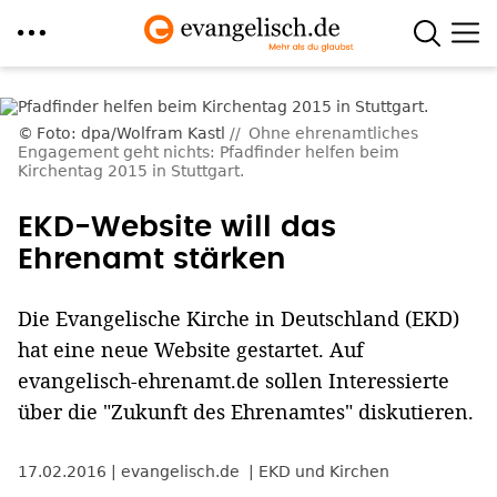
Direkt
zum
Foto: dpa/Wolfram Kastl
Ohne ehrenamtliches
Inhalt
Engagement geht nichts: Pfadfinder helfen beim
Kirchentag 2015 in Stuttgart.
EKD-Website will das
Ehrenamt stärken
Die Evangelische Kirche in Deutschland (EKD)
hat eine neue Website gestartet. Auf
evangelisch-ehrenamt.de sollen Interessierte
über die "Zukunft des Ehrenamtes" diskutieren.
17.02.2016
evangelisch.de
EKD und Kirchen