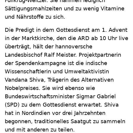
Füllkrug-Weitzel. Sie nähmen lediglich
Sättigungsmahlzeiten und zu wenig Vitamine
und Nährstoffe zu sich.
Die Predigt in dem Gottesdienst am 1. Advent
in der Marktkirche, den die ARD ab 10 Uhr live
überträgt, hält der hannoversche
Landesbischof Ralf Meister. Projektpartnerin
der Spendenkampagne ist die indische
Wissenschaftlerin und Umweltaktivistin
Vandana Shiva, Trägerin des Alternativen
Nobelpreises. Sie wird ebenso wie
Bundeswirtschaftsminister Sigmar Gabriel
(SPD) zu dem Gottesdienst erwartet. Shiva
hat in Nordindien vor drei Jahrzehnten
begonnen, traditionelles Saatgut zu sammeln
und mit anderen zu teilen.