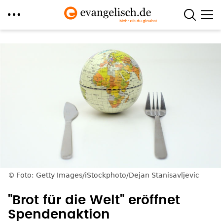
Direkt
zum
Inhalt
Foto: Getty Images/iStockphoto/Dejan Stanisavljevic
"Brot für die Welt" eröffnet
Spendenaktion