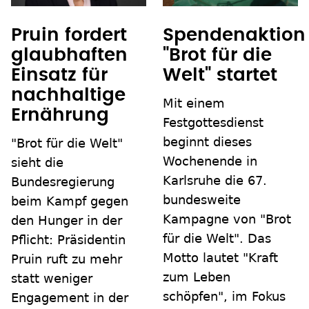
Pruin fordert
Spendenaktion
glaubhaften
"Brot für die
Einsatz für
Welt" startet
nachhaltige
Mit einem
Ernährung
Festgottesdienst
beginnt dieses
"Brot für die Welt"
Wochenende in
sieht die
Karlsruhe die 67.
Bundesregierung
bundesweite
beim Kampf gegen
Kampagne von "Brot
den Hunger in der
für die Welt". Das
Pflicht: Präsidentin
Motto lautet "Kraft
Pruin ruft zu mehr
zum Leben
statt weniger
schöpfen", im Fokus
Engagement in der