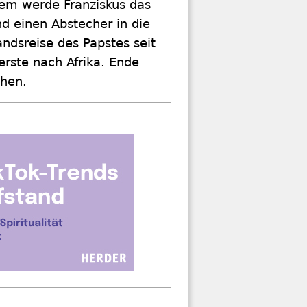
dem werde Franziskus das
d einen Abstecher in die
andsreise des Papstes seit
erste nach Afrika. Ende
chen.