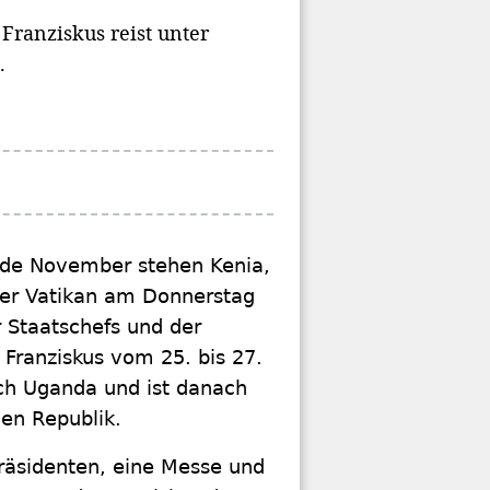
Franziskus reist unter
.
de November stehen Kenia,
der Vatikan am Donnerstag
r Staatschefs und der
 Franziskus vom 25. bis 27.
ch Uganda und ist danach
hen Republik.
räsidenten, eine Messe und