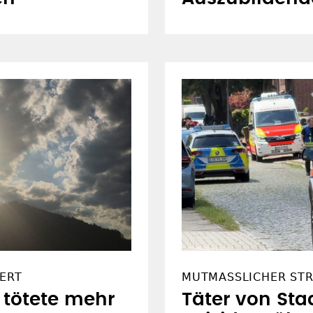
ERT
MUTMASSLICHER STR
 tötete mehr
Täter von Sta