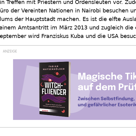
in Treffen mit Priestern und Ordensleuten vor. Zu
üro der Vereinten Nationen in Nairobi besuchen un
lums der Hauptstadt machen. Es ist die elfte Ausl
einem Amtsantritt im März 2013 und zugleich die 
eptember wird Franziskus Kuba und die USA besu