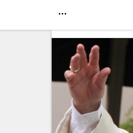
Direkt
zum
Inhalt