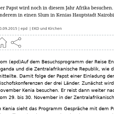
er Papst wird noch in diesem Jahr Afrika besuchen. 
nderem in einen Slum in Kenias Hauptstadt Nairobi
0.09.2015
epd
EKD und Kirchen
om (epd)
Auf dem Besuchsprogramm der Reise En
ganda und die Zentralafrikanische Republik, wie 
itteilte. Damit folge der Papst einer Einladung de
ischofskonferenzen der drei Länder. Zunächst wird
ovember Kenia besuchen. Er reist dann weiter na
om 29. bis 30. November in der Zentralafrikanisc
n Kenia sieht das Programm Gespräche mit dem P