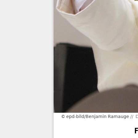
epd-bild/Benjamin Ramauge
D