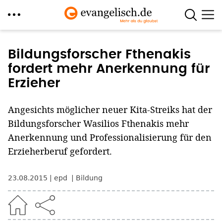
Direkt
zum
Bildungsforscher Fthenakis
Inhalt
fordert mehr Anerkennung für
Erzieher
Angesichts möglicher neuer Kita-Streiks hat der
Bildungsforscher Wasilios Fthenakis mehr
Anerkennung und Professionalisierung für den
Erzieherberuf gefordert.
23.08.2015
epd
Bildung