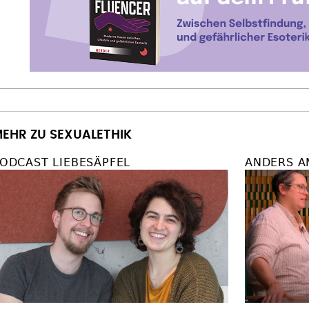
EHR ZU SEXUALETHIK
ODCAST LIEBESÄPFEL
ANDERS A