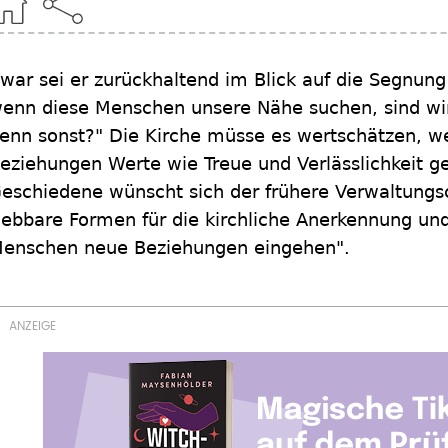
war sei er zurückhaltend im Blick auf die Segnu
enn diese Menschen unsere Nähe suchen, sind wir 
enn sonst?" Die Kirche müsse es wertschätzen, 
eziehungen Werte wie Treue und Verlässlichkeit g
eschiedene wünscht sich der frühere Verwaltungs
lebbare Formen für die kirchliche Anerkennung un
enschen neue Beziehungen eingehen".