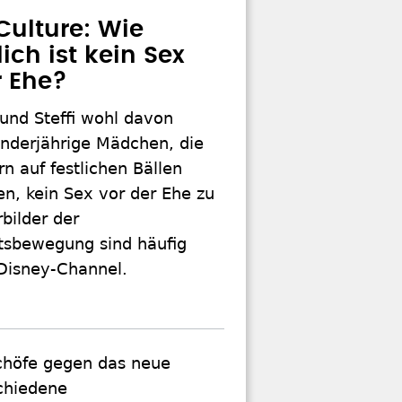
 Culture: Wie
ich ist kein Sex
r Ehe?
und Steffi wohl davon
inderjährige Mädchen, die
rn auf festlichen Bällen
n, kein Sex vor der Ehe zu
bilder der
tsbewegung sind häufig
 Disney-Channel.
schöfe gegen das neue
schiedene