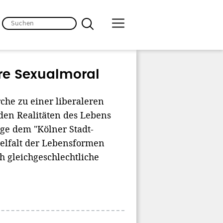
ere Sexualmoral
che zu einer liberaleren
"den Realitäten des Lebens
oge dem "Kölner Stadt-
ielfalt der Lebensformen
h gleichgeschlechtliche