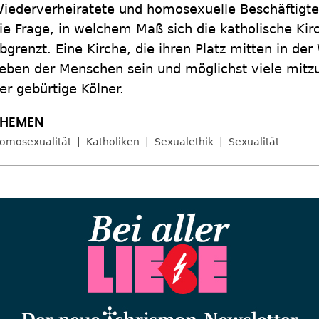
iederverheiratete und homosexuelle Beschäftigt
ie Frage, in welchem Maß sich die katholische Kir
bgrenzt. Eine Kirche, die ihren Platz mitten in d
eben der Menschen sein und möglichst viele mit
er gebürtige Kölner.
omosexualität
Katholiken
Sexualethik
Sexualität