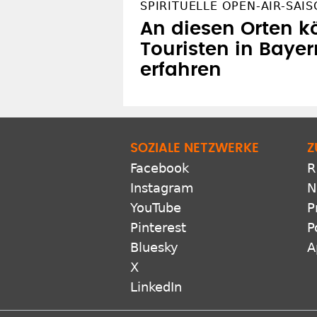
SPIRITUELLE OPEN-AIR-SAI
An diesen Orten 
Touristen in Bayer
erfahren
SOZIALE NETZWERKE
Z
Facebook
R
Instagram
N
YouTube
P