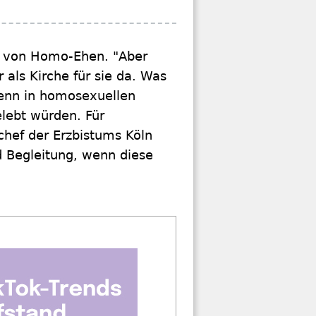
ng von Homo-Ehen. "Aber
als Kirche für sie da. Was
wenn in homosexuellen
elebt würden. Für
chef der Erzbistums Köln
d Begleitung, wenn diese