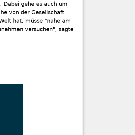
e. Dabei gehe es auch um
che von der Gesellschaft
er Welt hat, müsse "nahe am
zunehmen versuchen", sagte