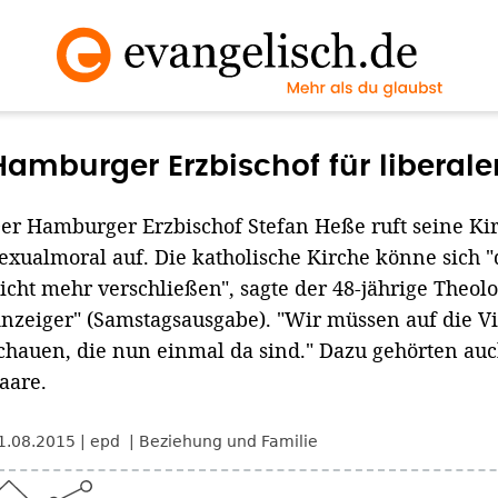
Hamburger Erzbischof für liberal
er Hamburger Erzbischof Stefan Heße ruft seine Kir
exualmoral auf. Die katholische Kirche könne sich 
icht mehr verschließen", sagte der 48-jährige Theol
nzeiger" (Samstagsausgabe). "Wir müssen auf die V
chauen, die nun einmal da sind." Dazu gehörten auc
aare.
1.08.2015
epd
Beziehung und Familie