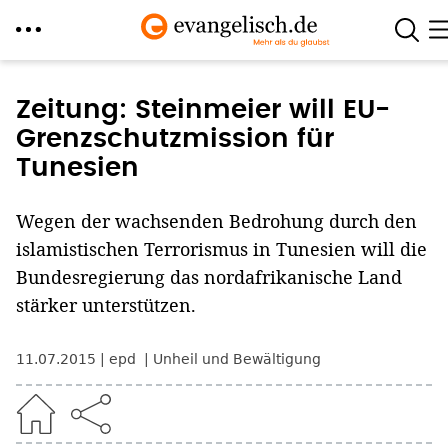
Direkt
zum
Zeitung: Steinmeier will EU-
Inhalt
Grenzschutzmission für
Tunesien
Wegen der wachsenden Bedrohung durch den
islamistischen Terrorismus in Tunesien will die
Bundesregierung das nordafrikanische Land
stärker unterstützen.
11.07.2015
epd
Unheil und Bewältigung