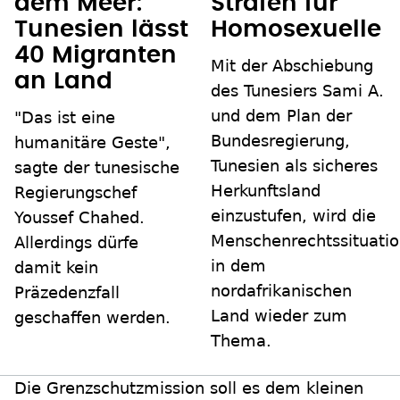
dem Meer:
Strafen für
Tunesien lässt
Homosexuelle
40 Migranten
Mit der Abschiebung
an Land
des Tunesiers Sami A.
und dem Plan der
"Das ist eine
Bundesregierung,
humanitäre Geste",
Tunesien als sicheres
sagte der tunesische
Herkunftsland
Regierungschef
einzustufen, wird die
Youssef Chahed.
Menschenrechtssituati
Allerdings dürfe
in dem
damit kein
nordafrikanischen
Präzedenzfall
Land wieder zum
geschaffen werden.
Thema.
Die Grenzschutzmission soll es dem kleinen