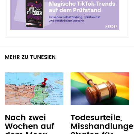
MEHR ZU TUNESIEN
Nach zwei
Todesurteile,
Wochen auf
Misshandlunge