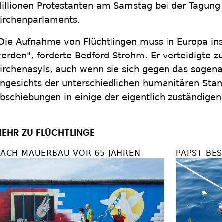
illionen Protestanten am Samstag bei der Tagung
irchenparlaments.
Die Aufnahme von Flüchtlingen muss in Europa in
erden", forderte Bedford-Strohm. Er verteidigte zu
irchenasyls, auch wenn sie sich gegen das sogena
ngesichts der unterschiedlichen humanitären Stan
bschiebungen in einige der eigentlich zuständigen
EHR ZU FLÜCHTLINGE
ACH MAUERBAU VOR 65 JAHREN
PAPST BE