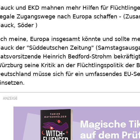
auck und EKD mahnen mehr Hilfen für Flüchtlinge
egale Zugangswege nach Europa schaffen - (Zus
auck, Söder )
Ich meine, Europa insgesamt könnte und sollte me
auck der "Süddeutschen Zeitung" (Samstagsausg
atsvorsitzende Heinrich Bedford-Strohm bekräftig
ürzburg seine Kritik an der Flüchtlingspolitik der
eutschland müsse sich für ein umfassendes EU-
insetzen.