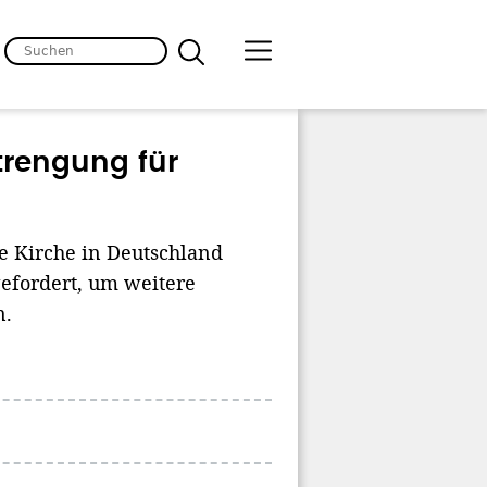
trengung für
e Kirche in Deutschland
efordert, um weitere
n.