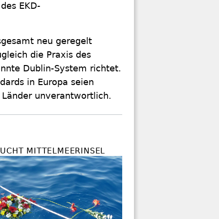
 des EKD-
sgesamt neu geregelt
gleich die Praxis des
nnte Dublin-System richtet.
dards in Europa seien
 Länder unverantwortlich.
SUCHT MITTELMEERINSEL