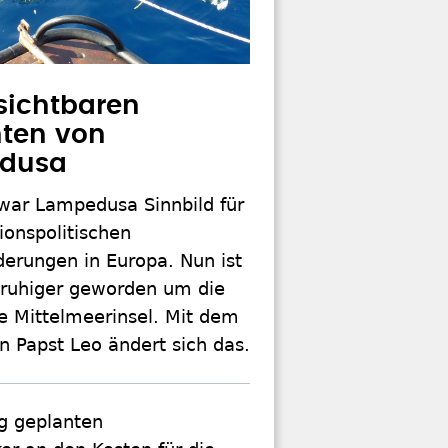
sichtbaren
ten von
dusa
 war Lampedusa Sinnbild für
ionspolitischen
derungen in Europa. Nun ist
 ruhiger geworden um die
he Mittelmeerinsel. Mit dem
 Papst Leo ändert sich das.
g geplanten