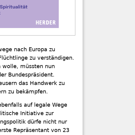
swege nach Europa zu
Flüchtlinge zu verständigen.
 wolle, müssten nun
der Bundespräsident.
leusern das Handwerk zu
ern zu bekämpfen.
benfalls auf legale Wege
tische Initiative zur
ngspolitik dürfe nicht nur
erste Repräsentant von 23