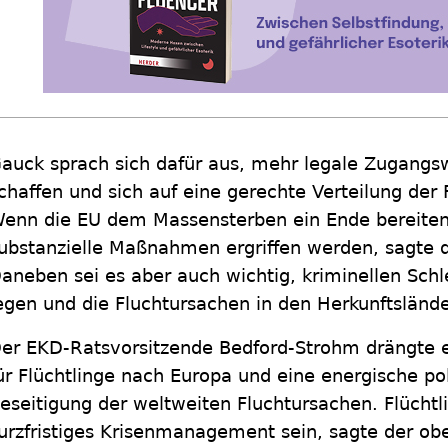
auck sprach sich dafür aus, mehr legale Zugang
chaffen und sich auf eine gerechte Verteilung der 
enn die EU dem Massensterben ein Ende bereiten
ubstanzielle Maßnahmen ergriffen werden, sagte 
aneben sei es aber auch wichtig, kriminellen Sch
egen und die Fluchtursachen in den Herkunftsländ
er EKD-Ratsvorsitzende Bedford-Strohm drängte e
ür Flüchtlinge nach Europa und eine energische poli
eseitigung der weltweiten Fluchtursachen. Flüchtli
urzfristiges Krisenmanagement sein, sagte der ob