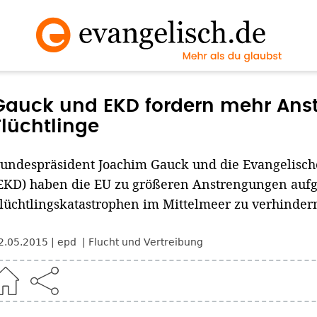
Gauck und EKD fordern mehr Ans
Flüchtlinge
undespräsident Joachim Gauck und die Evangelisch
EKD) haben die EU zu größeren Anstrengungen aufg
lüchtlingskatastrophen im Mittelmeer zu verhinder
2.05.2015
epd
Flucht und Vertreibung