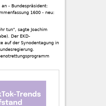
 an - Bundespräsident:
ammenfassung 1600 - neu:
hr tun", sagte Joachim
abe). Der EKD-
te auf der Synodentagung in
 Bundesregierung.
Seenotrettungsprogramm