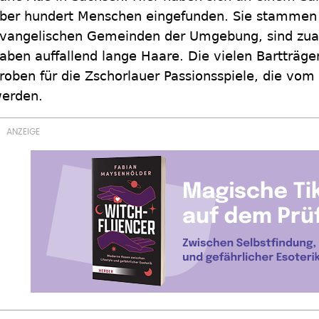
ber hundert Menschen eingefunden. Sie stammen
vangelischen Gemeinden der Umgebung, sind zual
aben auffallend lange Haare. Die vielen Bartträg
roben für die Zschorlauer Passionsspiele, die vom 3
erden.