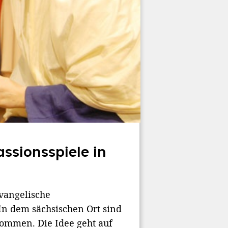
ssionsspiele in
evangelische
 In dem sächsischen Ort sind
kommen. Die Idee geht auf