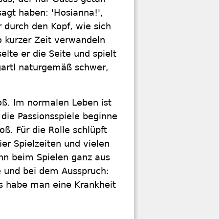
agt haben: 'Hosianna!',
ir durch den Kopf, wie sich
 kurzer Zeit verwandeln
lte er die Seite und spielt
gartl naturgemäß schwer,
oß. Im normalen Leben ist
 die Passionsspiele beginne
ß. Für die Rolle schlüpft
ier Spielzeiten und vielen
nn beim Spielen ganz aus
e und bei dem Ausspruch:
ls habe man eine Krankheit