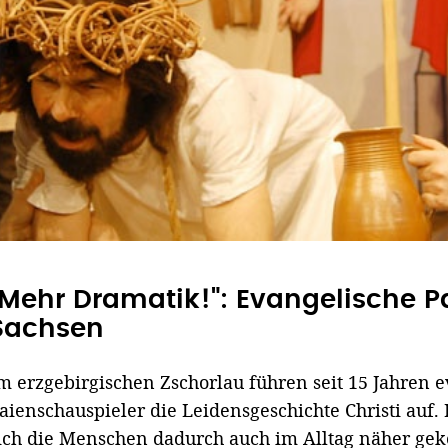
"Mehr Dramatik!": Evangelische Pa
Sachsen
m erzgebirgischen Zschorlau führen seit 15 Jahren 
aienschauspieler die Leidensgeschichte Christi auf.
ich die Menschen dadurch auch im Alltag näher ge