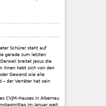
eter Schürer steht auf
die gerade zum letzten
rweil breitet Jesus die
n ihnen hebt sich von den
 oder Gewand wie alle
 – der Verräter hat sein
des CVJM-Hauses in Albernau
mstagmittag im Januar weit