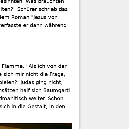
gesinnten: Was bräuchten
lten?" Schürer schrieb das
 dem Roman "Jesus von
verfasste er dann während
 Flamme. "Als ich von der
 sich mir nicht die Frage,
ielen?' Judas ging nicht,
nsätzen half sich Baumgartl
dmahltisch weiter. Schon
sich in die Gestalt, in den