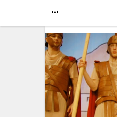
Direkt
zum
Inhalt