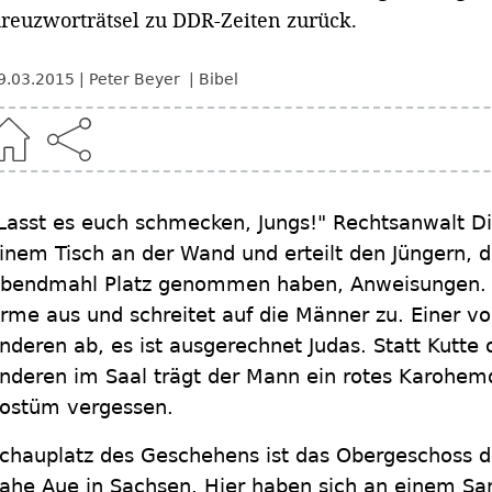
reuzworträtsel zu DDR-Zeiten zurück.
9.03.2015
Peter Beyer
Bibel
Lasst es euch schmecken, Jungs!" Rechtsanwalt Di
inem Tisch an der Wand und erteilt den Jüngern, 
bendmahl Platz genommen haben, Anweisungen. De
rme aus und schreitet auf die Männer zu. Einer vo
nderen ab, es ist ausgerechnet Judas. Statt Kutte
nderen im Saal trägt der Mann ein rotes Karohemd
ostüm vergessen.
chauplatz des Geschehens ist das Obergeschoss 
ahe Aue in Sachsen. Hier haben sich an einem Sa