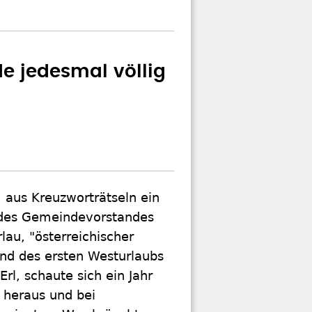
de jedesmal völlig
 aus Kreuzworträtseln ein
ed des Gemeindevorstandes
au, "österreichischer
end des ersten Westurlaubs
rl, schaute sich ein Jahr
e heraus und bei