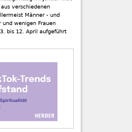
 aus verschiedenen
lermeist Männer - und
er und wenigen Frauen
. bis 12. April aufgeführt