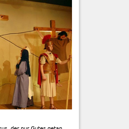
sus, der nur Gutes getan