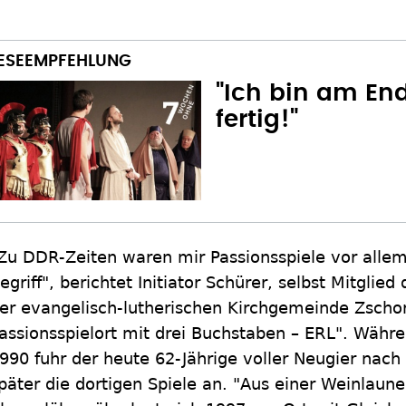
"Ich bin am En
fertig!"
Zu DDR-Zeiten waren mir Passionsspiele vor allem
egriff", berichtet Initiator Schürer, selbst Mitgli
er evangelisch-lutherischen Kirchgemeinde Zschorl
assionsspielort mit drei Buchstaben – ERL". Währ
990 fuhr der heute 62-Jährige voller Neugier nach E
päter die dortigen Spiele an. "Aus einer Weinlaun