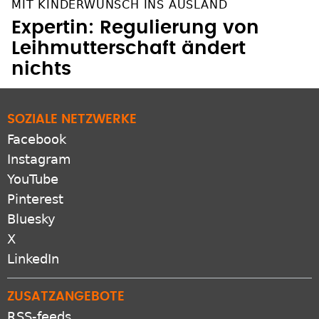
MIT KINDERWUNSCH INS AUSLAND
Expertin: Regulierung von
Leihmutterschaft ändert
nichts
SOZIALE NETZWERKE
Facebook
Instagram
YouTube
Pinterest
Bluesky
X
LinkedIn
ZUSATZANGEBOTE
RSS-feeds