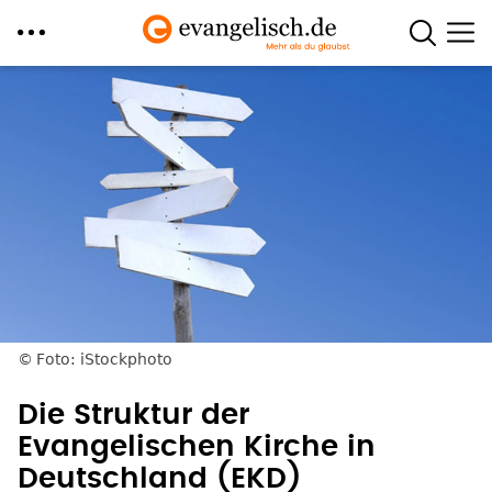
Direkt
zum
Inhalt
Foto: iStockphoto
Die Struktur der
Evangelischen Kirche in
Deutschland (EKD)