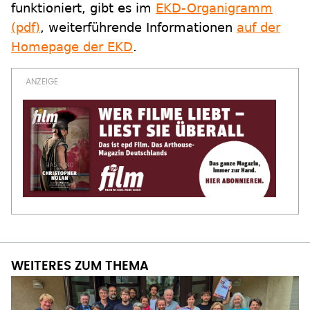
funktioniert, gibt es im
EKD-Organigramm
(pdf)
, weiterführende Informationen
auf der
Homepage der EKD
.
WEITERES ZUM THEMA