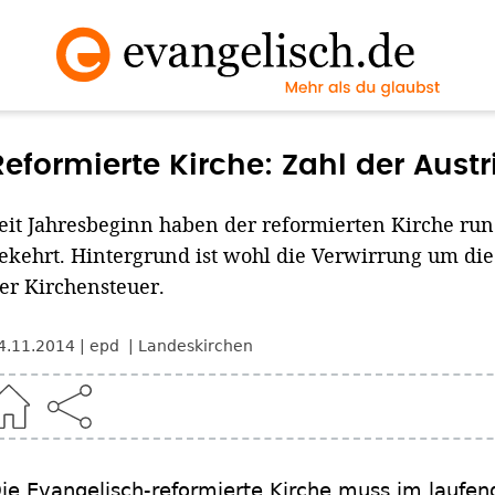
Reformierte Kirche: Zahl der Austr
eit Jahresbeginn haben der reformierten Kirche r
ekehrt. Hintergrund ist wohl die Verwirrung um di
er Kirchensteuer.
4.11.2014
epd
Landeskirchen
ie Evangelisch-reformierte Kirche muss im laufen