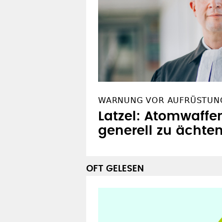
WARNUNG VOR AUFRÜSTUN
Latzel: Atomwaffe
generell zu ächte
OFT GELESEN