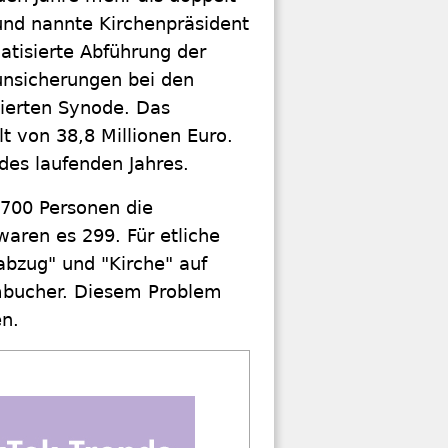
rund nannte Kirchenpräsident
tisierte Abführung der
runsicherungen bei den
mierten Synode. Das
t von 38,8 Millionen Euro.
 des laufenden Jahres.
 700 Personen die
waren es 299. Für etliche
abzug" und "Kirche" auf
mbucher. Diesem Problem
en.