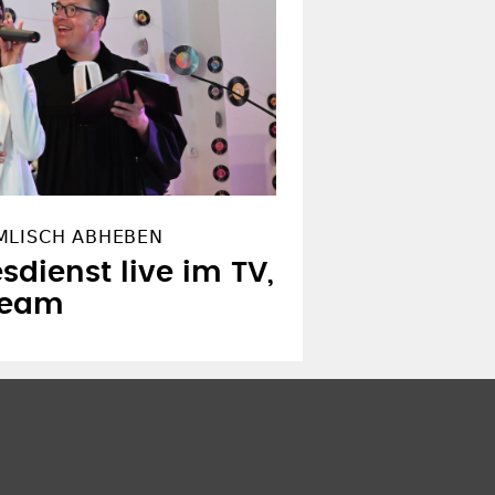
MLISCH ABHEBEN
sdienst live im TV,
ream