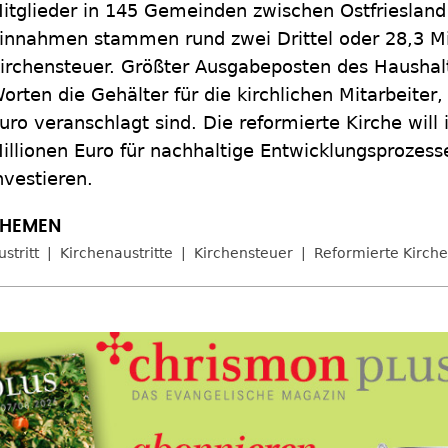
itglieder in 145 Gemeinden zwischen Ostfrieslan
innahmen stammen rund zwei Drittel oder 28,3 Mi
irchensteuer. Größter Ausgabeposten des Haushal
orten die Gehälter für die kirchlichen Mitarbeiter,
uro veranschlagt sind. Die reformierte Kirche wil
illionen Euro für nachhaltige Entwicklungsprozes
nvestieren.
ustritt
Kirchenaustritte
Kirchensteuer
Reformierte Kirche