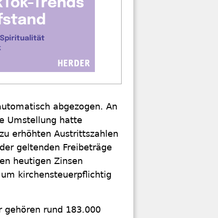
 automatisch abgezogen. An
te Umstellung hatte
zu erhöhten Austrittszahlen
der geltenden Freibeträge
den heutigen Zinsen
um kirchensteuerpflichtig
er gehören rund 183.000