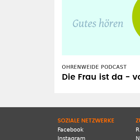
OHRENWEIDE PODCAST
Die Frau ist da - 
SOZIALE NETZWERKE
Z
Facebook
R
Instagram
N