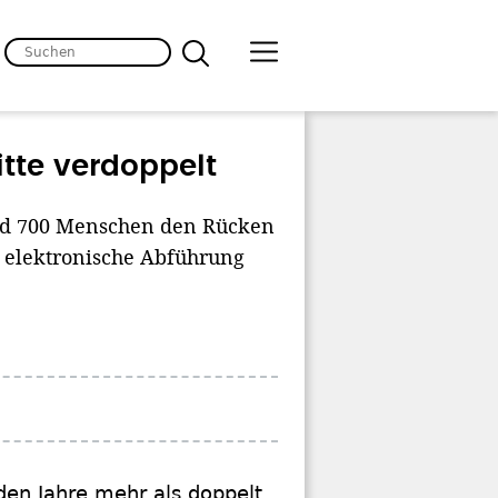
itte verdoppelt
und 700 Menschen den Rücken
e elektronische Abführung
den Jahre mehr als doppelt