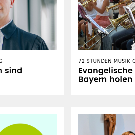
G
72 STUNDEN MUSIK 
n sind
Evangelische
n
Bayern holen