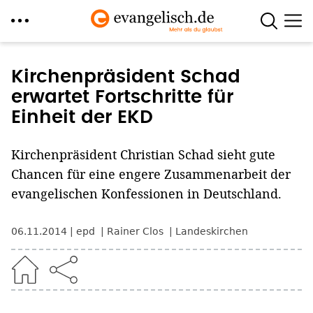
Direkt
zum
Kirchenpräsident Schad
Inhalt
erwartet Fortschritte für
Einheit der EKD
Kirchenpräsident Christian Schad sieht gute
Chancen für eine engere Zusammenarbeit der
evangelischen Konfessionen in Deutschland.
06.11.2014
epd
Rainer Clos
Landeskirchen