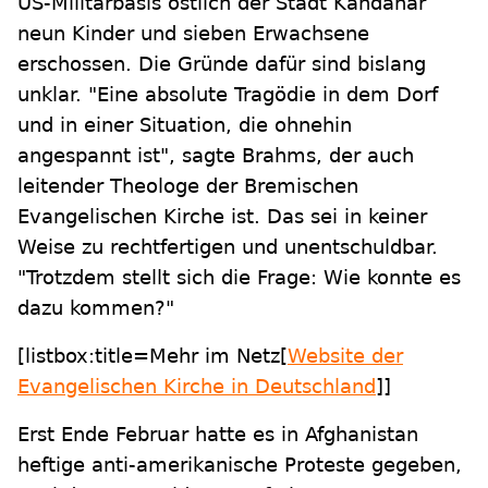
US-Militärbasis östlich der Stadt Kandahar
neun Kinder und sieben Erwachsene
erschossen. Die Gründe dafür sind bislang
unklar. "Eine absolute Tragödie in dem Dorf
und in einer Situation, die ohnehin
angespannt ist", sagte Brahms, der auch
leitender Theologe der Bremischen
Evangelischen Kirche ist. Das sei in keiner
Weise zu rechtfertigen und unentschuldbar.
"Trotzdem stellt sich die Frage: Wie konnte es
dazu kommen?"
[listbox:title=Mehr im Netz[
Website der
Evangelischen Kirche in Deutschland
]]
Erst Ende Februar hatte es in Afghanistan
heftige anti-amerikanische Proteste gegeben,