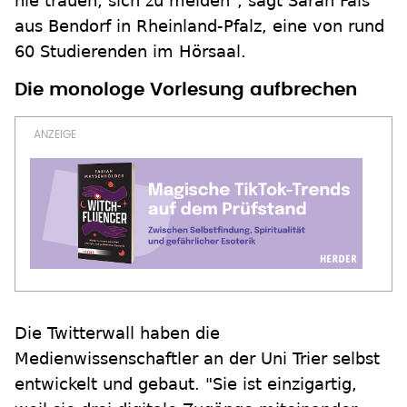
nie trauen, sich zu melden", sagt Sarah Fais
aus Bendorf in Rheinland-Pfalz, eine von rund
60 Studierenden im Hörsaal.
Die monologe Vorlesung aufbrechen
Die Twitterwall haben die
Medienwissenschaftler an der Uni Trier selbst
entwickelt und gebaut. "Sie ist einzigartig,