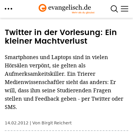
Direkt
zum
Twitter in der Vorlesung: Ein
Inhalt
kleiner Machtverlust
Smartphones und Laptops sind in vielen
Hörsälen verpönt, sie gelten als
Aufmerksamkeitskiller. Ein Trierer
Medienwissenschaftler sieht das anders: Er
will, dass ihm seine Studierenden Fragen
stellen und Feedback geben - per Twitter oder
SMS.
14.02.2012
Von Birgit Reichert