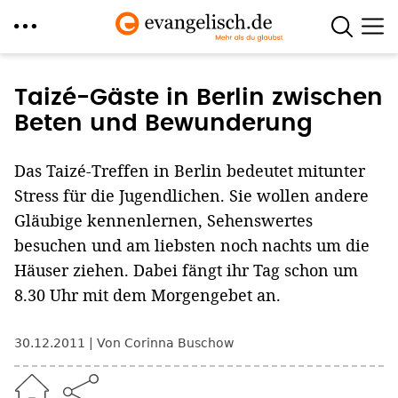
Direkt
zum
Taizé-Gäste in Berlin zwischen
Inhalt
Beten und Bewunderung
Das Taizé-Treffen in Berlin bedeutet mitunter
Stress für die Jugendlichen. Sie wollen andere
Gläubige kennenlernen, Sehenswertes
besuchen und am liebsten noch nachts um die
Häuser ziehen. Dabei fängt ihr Tag schon um
8.30 Uhr mit dem Morgengebet an.
30.12.2011
Von Corinna Buschow