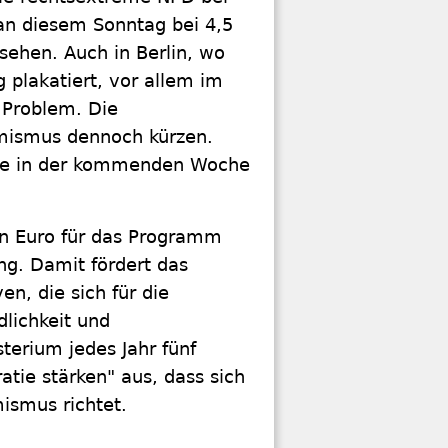
n diesem Sonntag bei 4,5
sehen. Auch in Berlin, wo
 plakatiert, vor allem im
 Problem. Die
mismus dennoch kürzen.
atte in der kommenden Woche
nen Euro für das Programm
ng. Damit fördert das
n, die sich für die
lichkeit und
terium jedes Jahr fünf
atie stärken" aus, dass sich
ismus richtet.