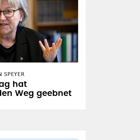
N SPEYER
ag hat
den Weg geebnet