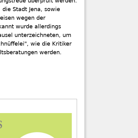
ssungstreue überprüft werden.
die Stadt Jena, sowie
reisen wegen der
kannt wurde allerdings
ausel unterzeichneten, um
nüffelei", wie die Kritiker
ltsberatungen werden.