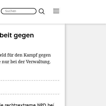
rbeit gegen
Geld für den Kampf gegen
 nur bei der Verwaltung.
ie rechtsextreme NPD bei