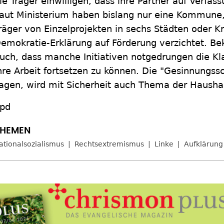
ie Träger einwilligen, dass ihre Partner auf Verfa
aut Ministerium haben bislang nur eine Kommune, 
räger von Einzelprojekten in sechs Städten oder K
emokratie-Erklärung auf Förderung verzichtet. Be
uch, dass manche Initiativen notgedrungen die Kl
hre Arbeit fortsetzen zu können. Die "Gesinnungssch
agen, wird mit Sicherheit auch Thema der Hausha
pd
ationalsozialismus
Rechtsextremismus
Linke
Aufklärung