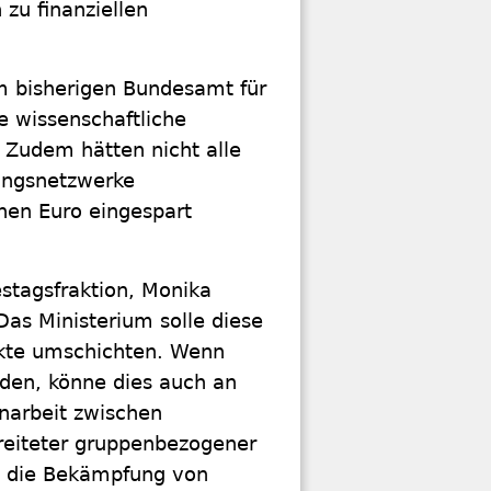
zu finanziellen
 bisherigen Bundesamt für
ie wissenschaftliche
. Zudem hätten nicht alle
ungsnetzwerke
nen Euro eingespart
stagsfraktion, Monika
Das Ministerium solle diese
jekte umschichten. Wenn
rden, könne dies auch an
arbeit zwischen
breiteter gruppenbezogener
n die Bekämpfung von