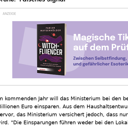
m kommenden Jahr will das Ministerium bei den 
illionen Euro einsparen. Aus dem Haushaltsentwur
ervor, das Ministerium versichert jedoch, dass nu
ird. "Die Einsparungen führen weder bei den Loka