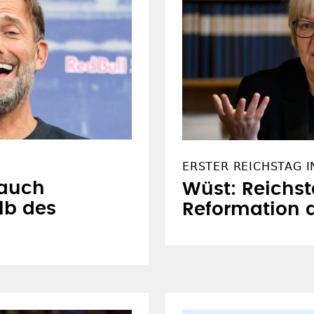
ERSTER REICHSTAG I
 auch
Wüst: Reichst
lb des
Reformation 