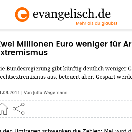
Zwei Millionen Euro weniger für A
Extremismus
ie Bundesregierung gibt künftig deutlich weniger 
echtsextremismus aus, beteuert aber: Gespart werde
1.09.2011
Von Jutta Wagemann
n den Umfragen schwanken die Zahlen: Mal wird d