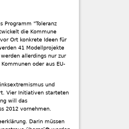
as Programm "Toleranz
ntwickelt die Kommune
or Ort konkrete Ideen für
erden 41 Modellprojekte
werden allerdings nur zur
er, Kommunen oder aus EU-
Linksextremismus und
 Vier Initiativen starteten
ng will das
uss 2012 vornehmen.
eerklärung. Darin müssen