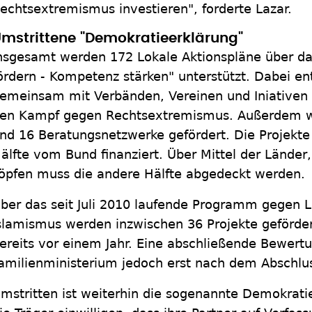
echtsextremismus investieren", forderte Lazar.
mstrittene "Demokratieerklärung"
nsgesamt werden 172 Lokale Aktionspläne über d
ördern - Kompetenz stärken" unterstützt. Dabei e
emeinsam mit Verbänden, Vereinen und Iniativen v
en Kampf gegen Rechtsextremismus. Außerdem w
nd 16 Beratungsnetzwerke gefördert. Die Projekte 
älfte vom Bund finanziert. Über Mittel der Länd
öpfen muss die andere Hälfte abgedeckt werden.
ber das seit Juli 2010 laufende Programm gegen 
slamismus werden inzwischen 36 Projekte gefördert.
ereits vor einem Jahr. Eine abschließende Bewertu
amilienministerium jedoch erst nach dem Abschl
mstritten ist weiterhin die sogenannte Demokrati