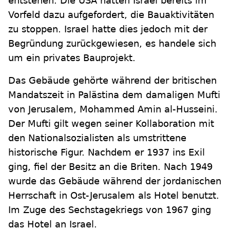
entstehen. Die USA hatten Israel bereits im
Vorfeld dazu aufgefordert, die Bauaktivitäten
zu stoppen. Israel hatte dies jedoch mit der
Begründung zurückgewiesen, es handele sich
um ein privates Bauprojekt.
Das Gebäude gehörte während der britischen
Mandatszeit in Palästina dem damaligen Mufti
von Jerusalem, Mohammed Amin al-Husseini.
Der Mufti gilt wegen seiner Kollaboration mit
den Nationalsozialisten als umstrittene
historische Figur. Nachdem er 1937 ins Exil
ging, fiel der Besitz an die Briten. Nach 1949
wurde das Gebäude während der jordanischen
Herrschaft in Ost-Jerusalem als Hotel benutzt.
Im Zuge des Sechstagekriegs von 1967 ging
das Hotel an Israel.