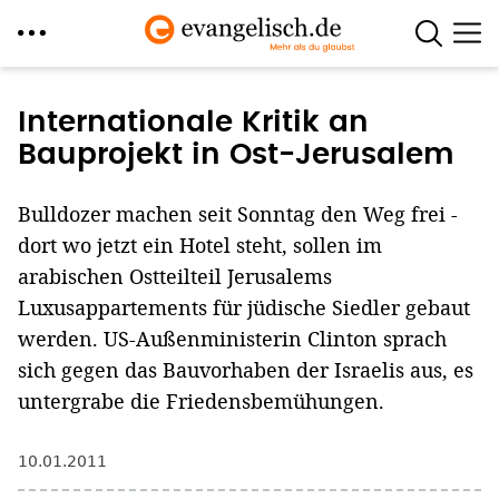
Direkt
zum
Internationale Kritik an
Inhalt
Bauprojekt in Ost-Jerusalem
Bulldozer machen seit Sonntag den Weg frei -
dort wo jetzt ein Hotel steht, sollen im
arabischen Ostteilteil Jerusalems
Luxusappartements für jüdische Siedler gebaut
werden. US-Außenministerin Clinton sprach
sich gegen das Bauvorhaben der Israelis aus, es
untergrabe die Friedensbemühungen.
10.01.2011