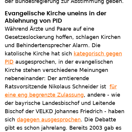
der Bundesregierung zur Abstimmung geben.
Evangelische Kirche uneins in der
Ablehnung von PID
Während Ärzte und Paare auf eine
Gesetzeslockerung hoffen, schlagen Kirchen
und Behindertensprecher Alarm. Die
katolische Kirche hat sich
kategorisch gegen
PID
ausgesprochen, in der evangelischen
Kirche stehen verschiedene Meinungen
nebeneinander: Der amtierende
Ratsvorsitzende Nikolaus Schneider ist
für
eine eng begrenzte Zulassung
, andere - wie
der bayrische Landesbischof und Leitende
Bischof der VELKD Johannes Friedrich - haben
sich
dagegen ausgesprochen
. Die Debatte
gibt es schon jahrelang. Bereits 2003 gab es