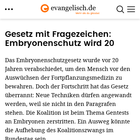
Direkt
zum
Gesetz mit Fragezeichen:
Inhalt
Embryonenschutz wird 20
Das Embryonenschutzgesetz wurde vor 20
Jahren verabschiedet, um den Mensch vor den
Auswüchsen der Fortpflanzungsmedizin zu
bewahren. Doch der Fortschritt hat das Gesetz
überrannt: Neue Techniken dürfen angewandt
werden, weil sie nicht in den Paragrafen
stehen. Die Koalition ist beim Thema Gentests
an Embryonen zerstritten. Ein Ausweg könnte
die Aufhebung des Koalitionszwangs im
Bundestag sein.