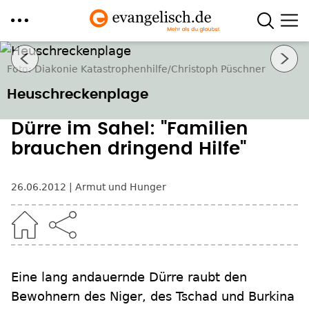
Direkt
Nächstes Bild
zum
Foto: Diakonie Katastrophenhilfe/Christoph Püschner
Inhalt
Heuschreckenplage
Dürre im Sahel: "Familien
brauchen dringend Hilfe"
26.06.2012
Armut und Hunger
Eine lang andauernde Dürre raubt den
Bewohnern des Niger, des Tschad und Burkina