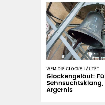
WEM DIE GLOCKE LÄUTET
Glockengeläut: F
Sehnsuchtsklang, 
Ärgernis