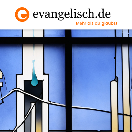
Vollbild an/ausscha
Nächstes