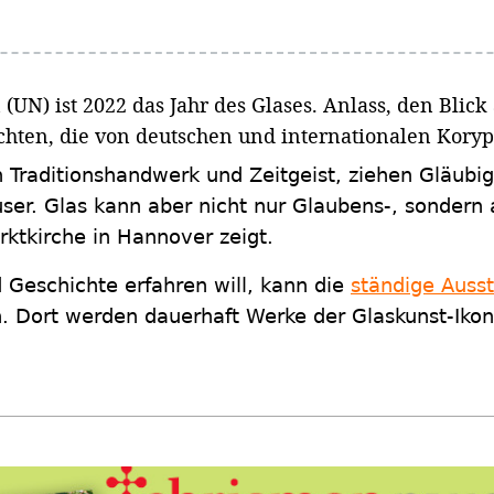
(UN) ist 2022 das Jahr des Glases. Anlass, den Blick
chten, die von deutschen und internationalen Kory
 Traditionshandwerk und Zeitgeist, ziehen Gläubi
ser. Glas kann aber nicht nur Glaubens-, sonder
rktkirche in Hannover zeigt.
 Geschichte erfahren will, kann die
ständige Ausst
 Dort werden dauerhaft Werke der Glaskunst-Ikon