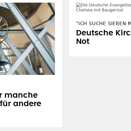
"ICH SUCHE SIEBEN 
Deutsche Kirc
Not
ür manche
für andere