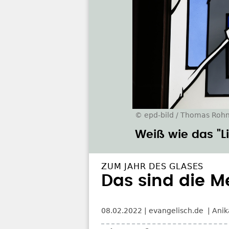
© epd-bild / Thomas Roh
Weiß wie das "Li
ZUM JAHR DES GLASES
Das sind die M
08.02.2022
evangelisch.de
Anik