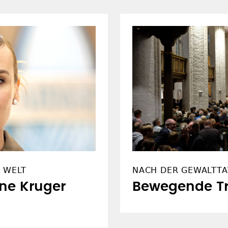
E WELT
NACH DER GEWALTTA
ne Kruger
Bewegende Tra