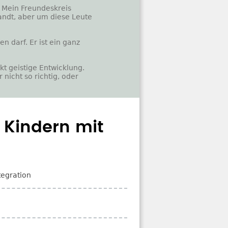
f. Mein Freundeskreis
andt, aber um diese Leute
n darf. Er ist ein ganz
t geistige Entwicklung.
 nicht so richtig, oder
 Kindern mit
egration