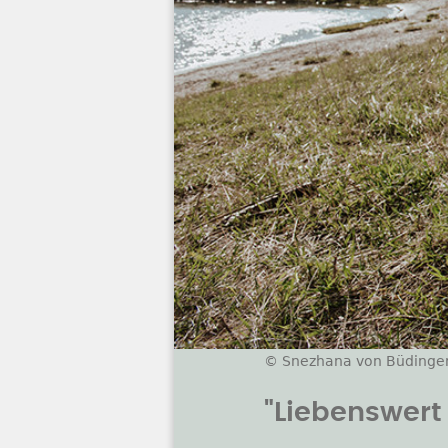
© Snezhana von Büdinge
"Liebenswert