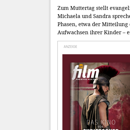
Zum Muttertag stellt evang
Michaela und Sandra spreche
Phasen, etwa der Mitteilung
Aufwachsen ihrer Kinder – ei