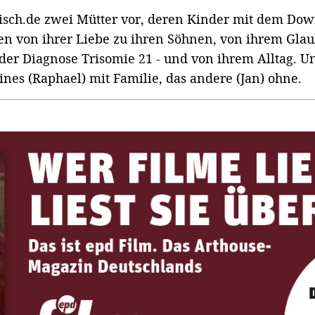
elisch.de zwei Mütter vor, deren Kinder mit dem D
n von ihrer Liebe zu ihren Söhnen, von ihrem Glau
 der Diagnose Trisomie 21 - und von ihrem Alltag. U
nes (Raphael) mit Familie, das andere (Jan) ohne.