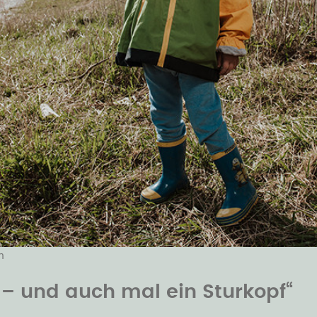
n
 – und auch mal ein Sturkopf“