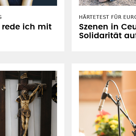
G
HÄRTETEST FÜR EUR
rede ich mit
Szenen in Ceu
Solidarität au