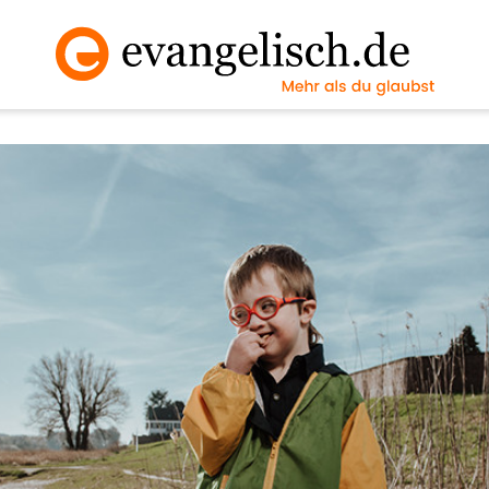
Vollbild an/ausscha
Nächstes