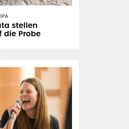
OPA
ta stellen
f die Probe