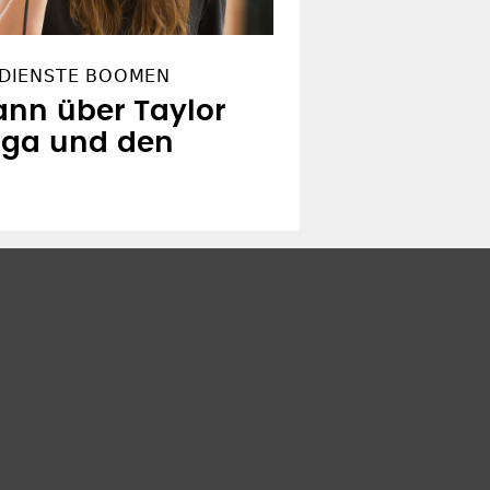
DIENSTE BOOMEN
nn über Taylor
aga und den