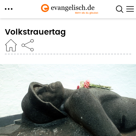
Direkt
zum
Volkstrauertag
Inhalt