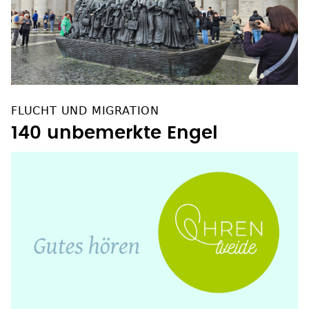
FLUCHT UND MIGRATION
140 unbemerkte Engel
OHRENWEIDE PODCAST
Der Rabe - von Ramona Ambs