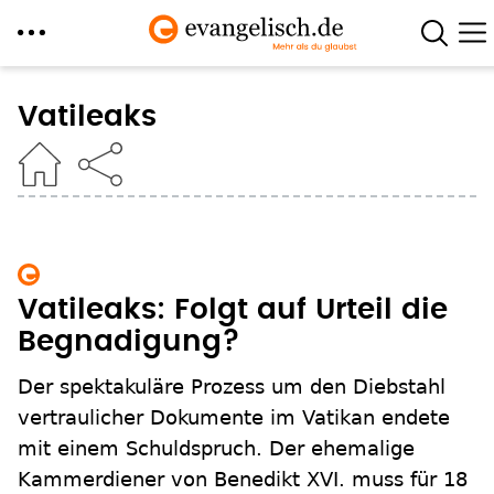
Direkt
zum
Vatileaks
Inhalt
Vatileaks: Folgt auf Urteil die
Begnadigung?
Der spektakuläre Prozess um den Diebstahl
vertraulicher Dokumente im Vatikan endete
mit einem Schuldspruch. Der ehemalige
Kammerdiener von Benedikt XVI. muss für 18