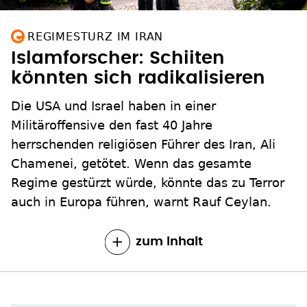
REGIMESTURZ IM IRAN
Islamforscher: Schiiten
könnten sich radikalisieren
Die USA und Israel haben in einer
Militäroffensive den fast 40 Jahre
herrschenden religiösen Führer des Iran, Ali
Chamenei, getötet. Wenn das gesamte
Regime gestürzt würde, könnte das zu Terror
auch in Europa führen, warnt Rauf Ceylan.
zum Inhalt