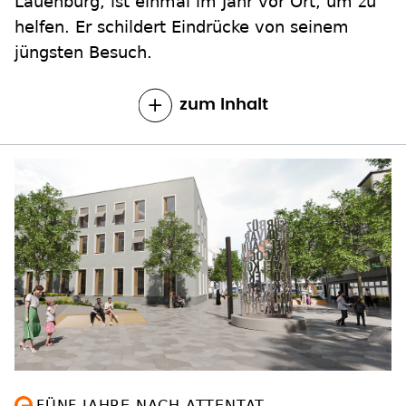
Lauenburg, ist einmal im Jahr vor Ort, um zu
helfen. Er schildert Eindrücke von seinem
jüngsten Besuch.
zum Inhalt
FÜNF JAHRE NACH ATTENTAT