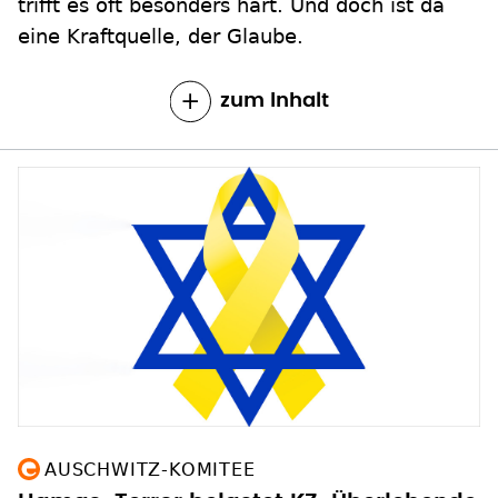
trifft es oft besonders hart. Und doch ist da
eine Kraftquelle, der Glaube.
zum Inhalt
AUSCHWITZ-KOMITEE