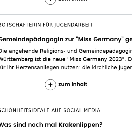
BOTSCHAFTERIN FÜR JUGENDARBEIT
Gemeindepädagogin zur "Miss Germany" g
Die angehende Religions- und Gemeindepädagogin
Württemberg ist die neue "Miss Germany 2023". Die
für ihr Herzensanliegen nutzen: die kirchliche Juge
zum Inhalt
SCHÖNHEITSIDEALE AUF SOCIAL MEDIA
Was sind noch mal Krakenlippen?