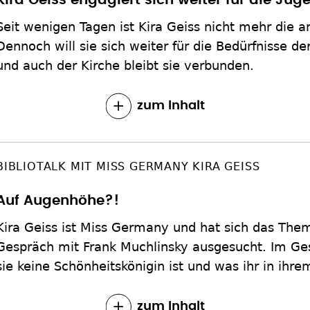
Kira Geiss engagiert sich weiter für die Jug
Seit wenigen Tagen ist Kira Geiss nicht mehr die
Dennoch will sie sich weiter für die Bedürfnisse d
und auch der Kirche bleibt sie verbunden.
zum Inhalt
BIBLIOTALK MIT MISS GERMANY KIRA GEISS
Auf Augenhöhe?!
Kira Geiss ist Miss Germany und hat sich das The
Gespräch mit Frank Muchlinsky ausgesucht. Im Ges
sie keine Schönheitskönigin ist und was ihr in ihre
zum Inhalt