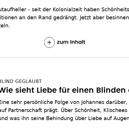
aufheller - seit der Kolonialzeit haben Schönhei
ditionen an den Rand gedrängt. Jetzt aber besinn
eln.
zum Inhalt
BLIND GEGLAUBT
Wie sieht Liebe für einen Blinden
Eine sehr persönliche Folge von Johannes darüber, 
auf Partnerschaft prägt. Über Schönheit, Klischees
und was ihn seine Behindung über Liebe auf Augen