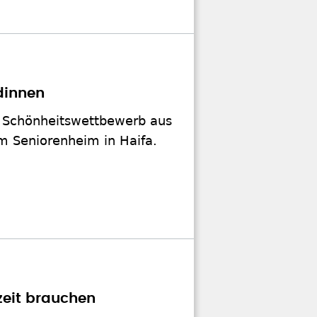
dinnen
ge Schönheitswettbewerb aus
em Seniorenheim in Haifa.
zeit brauchen