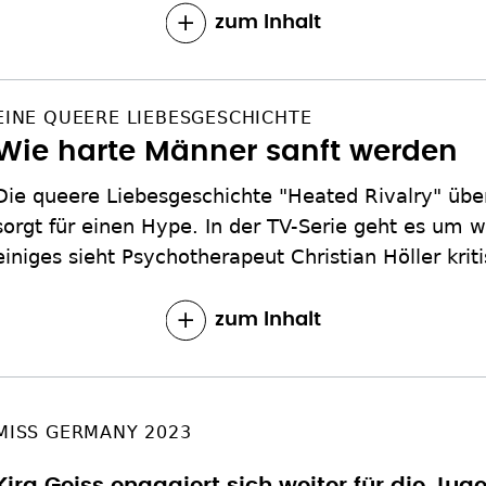
zum Inhalt
EINE QUEERE LIEBESGESCHICHTE
Wie harte Männer sanft werden
Die queere Liebesgeschichte "Heated Rivalry" über
sorgt für einen Hype. In der TV-Serie geht es um 
einiges sieht Psychotherapeut Christian Höller kriti
zum Inhalt
MISS GERMANY 2023