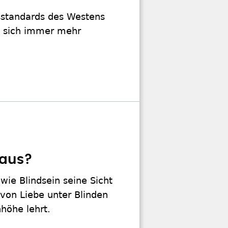
tsstandards des Westens
en sich immer mehr
 aus?
wie Blindsein seine Sicht
 von Liebe unter Blinden
höhe lehrt.