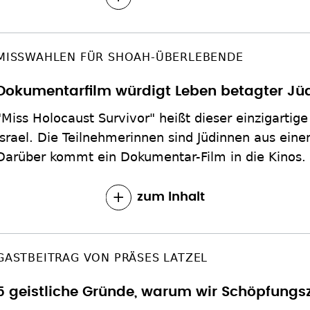
MISSWAHLEN FÜR SHOAH-ÜBERLEBENDE
Dokumentarfilm würdigt Leben betagter Jü
"Miss Holocaust Survivor" heißt dieser einzigarti
Israel. Die Teilnehmerinnen sind Jüdinnen aus ein
Darüber kommt ein Dokumentar-Film in die Kinos.
zum Inhalt
GASTBEITRAG VON PRÄSES LATZEL
5 geistliche Gründe, warum wir Schöpfungs