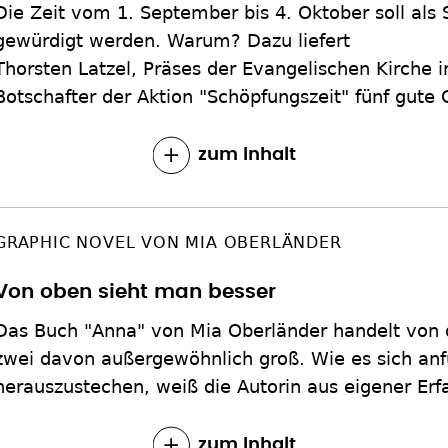
Die Zeit vom 1. September bis 4. Oktober soll a
gewürdigt werden. Warum? Dazu liefert
Thorsten Latzel, Präses der Evangelischen Kirche i
Botschafter der Aktion "Schöpfungszeit" fünf gute
zum Inhalt
GRAPHIC NOVEL VON MIA OBERLÄNDER
Von oben sieht man besser
Das Buch "Anna" von Mia Oberländer handelt von 
zwei davon außergewöhnlich groß. Wie es sich anfü
herauszustechen, weiß die Autorin aus eigener Erf
zum Inhalt