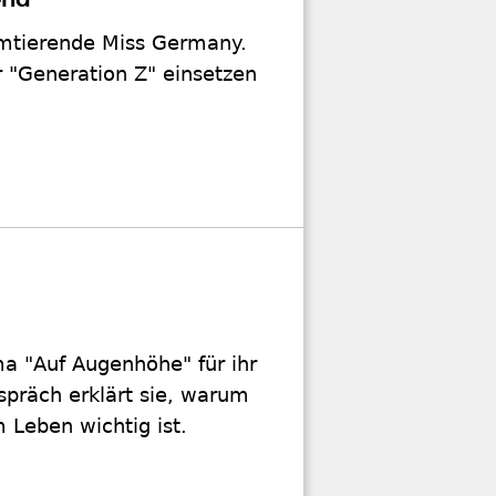
end
 amtierende Miss Germany.
er "Generation Z" einsetzen
ma "Auf Augenhöhe" für ihr
präch erklärt sie, warum
m Leben wichtig ist.