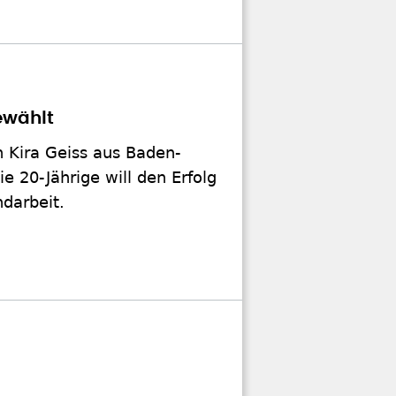
ewählt
 Kira Geiss aus Baden-
 20-Jährige will den Erfolg
ndarbeit.