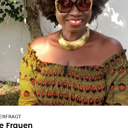
ERFRAGT
he Frauen