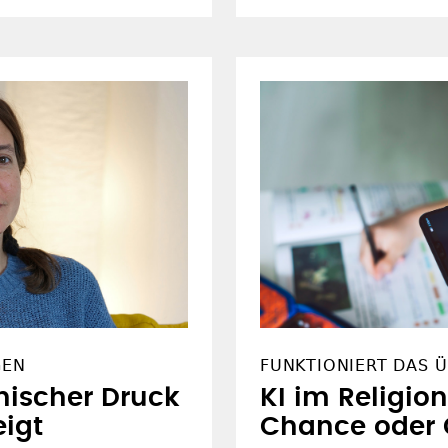
GEN
FUNKTIONIERT DAS 
hischer Druck
KI im Religion
eigt
Chance oder 