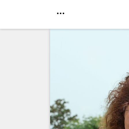
Direkt
zum
Inhalt