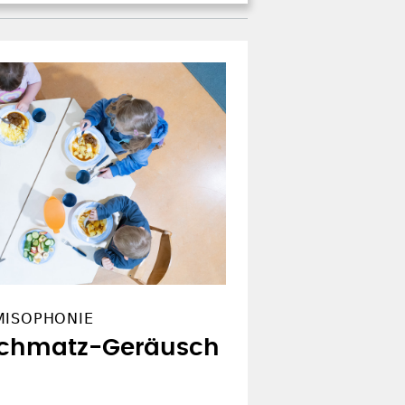
MISOPHONIE
Schmatz-Geräusch