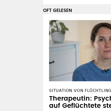
OFT GELESEN
SITUATION VON FLÜCHTLIN
Therapeutin: Psyc
auf Geflüchtete st