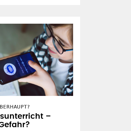
ÜBERHAUPT?
sunterricht –
Gefahr?