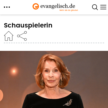
Direkt
zum
Schauspielerin
Inhalt