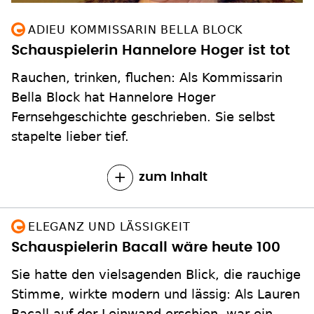
ADIEU KOMMISSARIN BELLA BLOCK
Schauspielerin Hannelore Hoger ist tot
Rauchen, trinken, fluchen: Als Kommissarin
Bella Block hat Hannelore Hoger
Fernsehgeschichte geschrieben. Sie selbst
stapelte lieber tief.
zum Inhalt
ELEGANZ UND LÄSSIGKEIT
Schauspielerin Bacall wäre heute 100
Sie hatte den vielsagenden Blick, die rauchige
Stimme, wirkte modern und lässig: Als Lauren
Bacall auf der Leinwand erschien, war ein