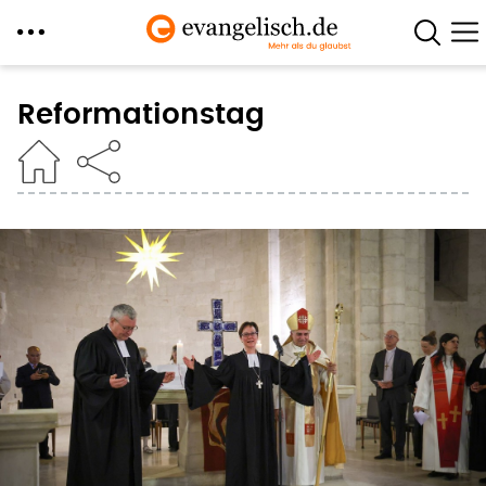
Direkt
zum
Reformationstag
Inhalt