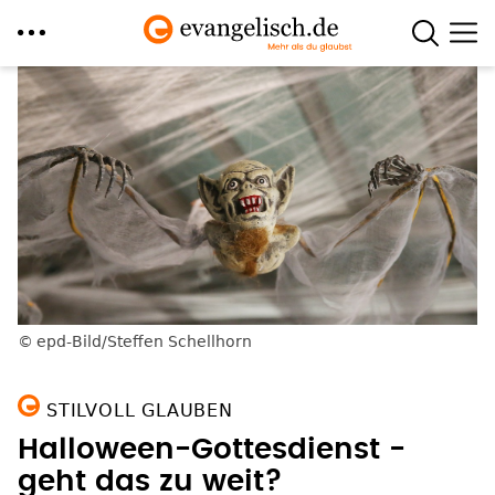
Direkt
zum
Inhalt
epd-Bild/Steffen Schellhorn
STILVOLL GLAUBEN
Halloween-Gottesdienst -
geht das zu weit?