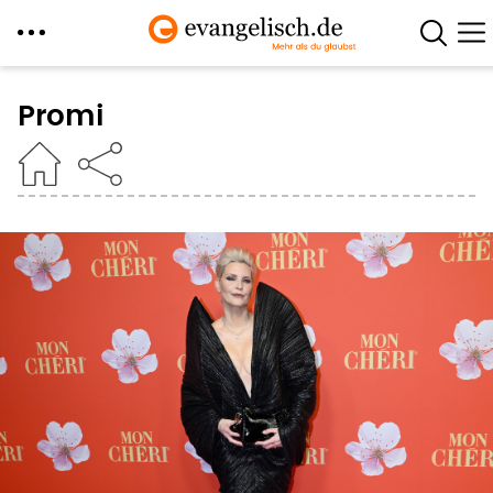
Direkt
zum
Promi
Inhalt