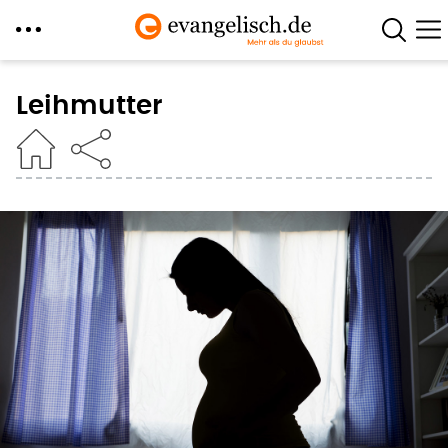
Direkt
zum
Leihmutter
Inhalt