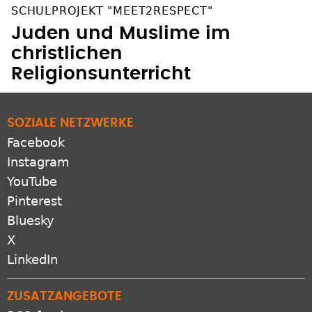
SCHULPROJEKT "MEET2RESPECT"
Juden und Muslime im
christlichen
Religionsunterricht
SOZIALE NETZWERKE
Facebook
Instagram
YouTube
Pinterest
Bluesky
X
LinkedIn
ZUSATZANGEBOTE