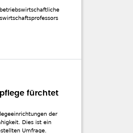
etriebswirtschaftliche
swirtschaftsprofessors
pflege fürchtet
flegeeinrichtungen der
igkeit. Dies ist ein
stellten Umfrage.