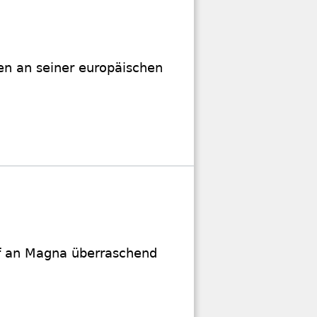
en an seiner europäischen
uf an Magna überraschend