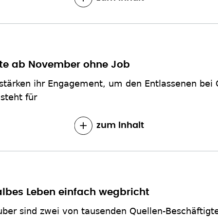
gte ab November ohne Job
stärken ihr Engagement, um den Entlassenen bei Qu
steht für
zum Inhalt
albes Leben einfach wegbricht
ber sind zwei von tausenden Quellen-Beschäftigte