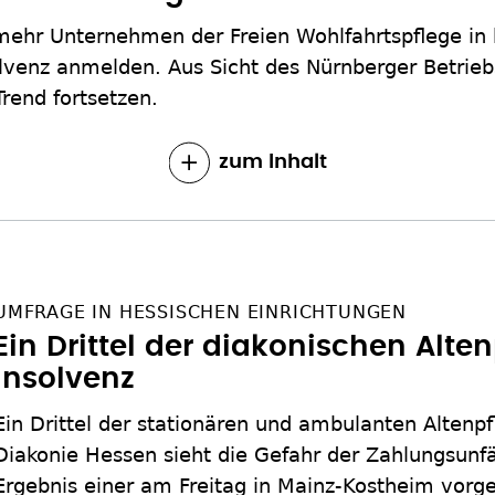
ehr Unternehmen der Freien Wohlfahrtspflege in b
lvenz anmelden. Aus Sicht des Nürnberger Betrieb
Trend fortsetzen.
zum Inhalt
UMFRAGE IN HESSISCHEN EINRICHTUNGEN
Ein Drittel der diakonischen Alten
Insolvenz
Ein Drittel der stationären und ambulanten Altenp
Diakonie Hessen sieht die Gefahr der Zahlungsunfäh
Ergebnis einer am Freitag in Mainz-Kostheim vorge