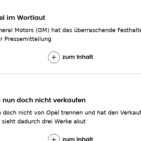
el im Wortlaut
eral Motors (GM) hat das überraschende Festhalt
r Pressemitteilung
zum Inhalt
l nun doch nicht verkaufen
un doch nicht von Opel trennen und hat den Verka
 sieht dadurch drei Werke akut
zum Inhalt