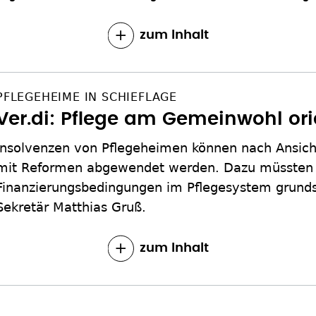
zum Inhalt
PFLEGEHEIME IN SCHIEFLAGE
Ver.di: Pflege am Gemeinwohl ori
Insolvenzen von Pflegeheimen können nach Ansicht
mit Reformen abgewendet werden. Dazu müssten 
Finanzierungsbedingungen im Pflegesystem grunds
Sekretär Matthias Gruß.
zum Inhalt