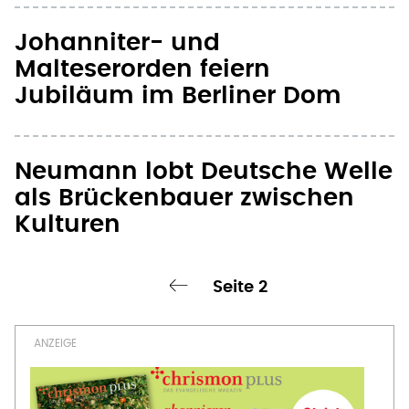
Johanniter- und
Malteserorden feiern
Jubiläum im Berliner Dom
Neumann lobt Deutsche Welle
als Brückenbauer zwischen
Kulturen
Seite 2
‹ vorherige Seite
Seitennummerierung