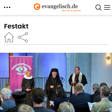
Direkt
zum
Festakt
Inhalt