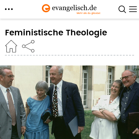
Direkt
zum
Feministische Theologie
Inhalt