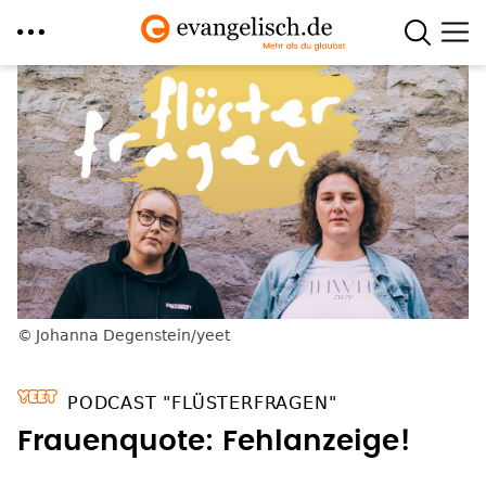
Direkt
zum
Inhalt
Johanna Degenstein/yeet
PODCAST "FLÜSTERFRAGEN"
Frauenquote: Fehlanzeige!