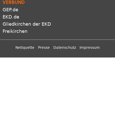
VERBUND
GEP.de
EKD.de
Gliedkirchen der EKD
Freikirchen
Netiquette
Presse
Datenschutz
Impressum