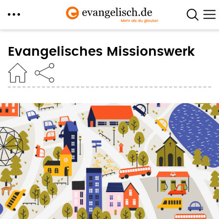
Direkt
zum
Evangelisches Missionswerk
Inhalt