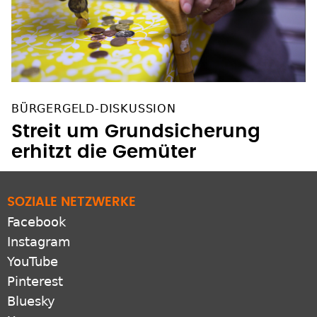
BÜRGERGELD-DISKUSSION
Streit um Grundsicherung
erhitzt die Gemüter
SOZIALE NETZWERKE
Facebook
Instagram
YouTube
Pinterest
Bluesky
X