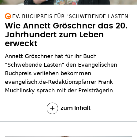
EV. BUCHPREIS FÜR "SCHWEBENDE LASTEN"
Wie Annett Gröschner das 20.
Jahrhundert zum Leben
erweckt
Annett Gröschner hat für ihr Buch
"Schwebende Lasten" den Evangelischen
Buchpreis verliehen bekommen.
evangelisch.de-Redaktionspfarrer Frank
Muchlinsky sprach mit der Preisträgerin.
zum Inhalt