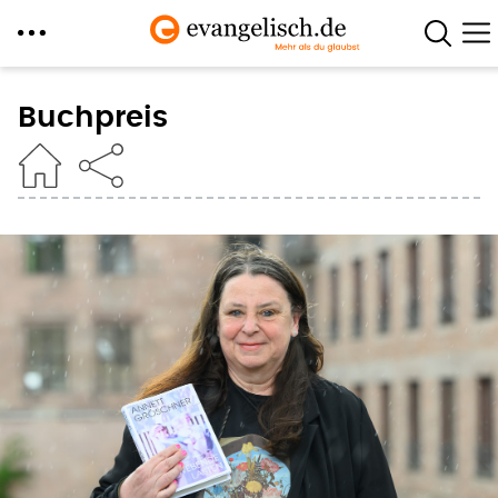
Direkt
zum
Buchpreis
Inhalt