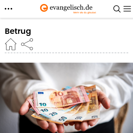
Direkt
zum
Betrug
Inhalt