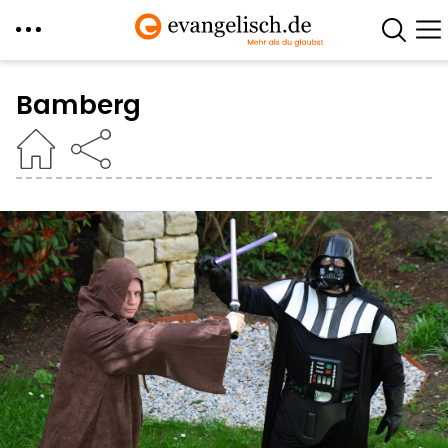
Direkt
zum
Bamberg
Inhalt