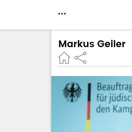
Direkt
zum
Markus Geiler
Inhalt
Home