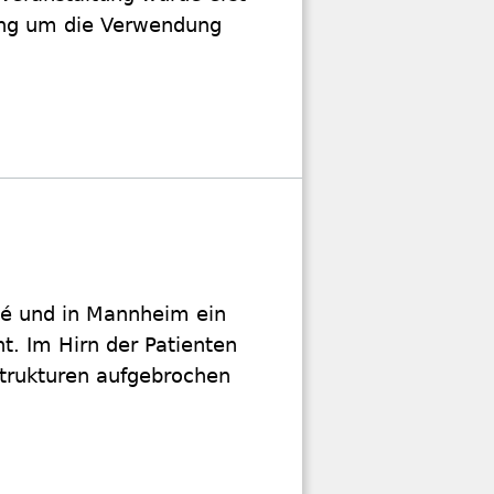
ing um die Verwendung
té und in Mannheim ein
t. Im Hirn der Patienten
 Strukturen aufgebrochen