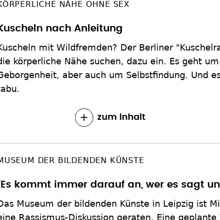
KÖRPERLICHE NÄHE OHNE SEX
Kuscheln nach Anleitung
Kuscheln mit Wildfremden? Der Berliner "Kuschelr
die körperliche Nähe suchen, dazu ein. Es geht um
Geborgenheit, aber auch um Selbstfindung. Und es 
tabu.
zum Inhalt
MUSEUM DER BILDENDEN KÜNSTE
"Es kommt immer darauf an, wer es sagt un
Das Museum der bildenden Künste in Leipzig ist Mi
eine Rassismus-Diskussion geraten. Eine geplante