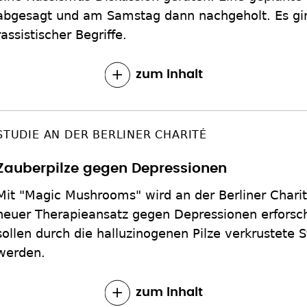
abgesagt und am Samstag dann nachgeholt. Es g
rassistischer Begriffe.
zum Inhalt
STUDIE AN DER BERLINER CHARITÉ
Zauberpilze gegen Depressionen
Mit "Magic Mushrooms" wird an der Berliner Chari
neuer Therapieansatz gegen Depressionen erforsch
sollen durch die halluzinogenen Pilze verkrustete
werden.
zum Inhalt