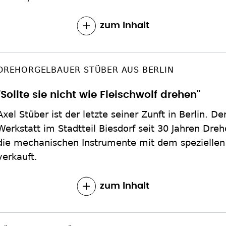
zum Inhalt
DREHORGELBAUER STÜBER AUS BERLIN
"Sollte sie nicht wie Fleischwolf drehen"
Axel Stüber ist der letzte seiner Zunft in Berlin. De
Werkstatt im Stadtteil Biesdorf seit 30 Jahren Dreh
die mechanischen Instrumente mit dem speziellen 
verkauft.
zum Inhalt