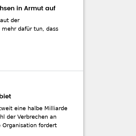
chsen in Armut auf
aut der
 mehr dafür tun, dass
biet
weit eine halbe Milliarde
ahl der Verbrechen an
e Organisation fordert