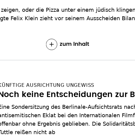
zu zeigen, oder die Pizza unter einem jüdisch klin
te Felix Klein zieht vor seinem Ausscheiden Bilan
zum Inhalt
KÜNFTIGE AUSRICHTUNG UNGEWISS
Noch keine Entscheidungen zur B
Eine Sondersitzung des Berlinale-Aufsichtsrats na
antisemitischen Eklat bei den Internationalen Filmfe
offenbar ohne Ergebnis geblieben. Die Solidarität
Tuttle reißen nicht ab