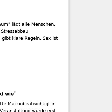
aum" lädt alle Menschen,
 Stressabbau,
gibt klare Regeln. Sex ist
d wie"
tte Mai unbeabsichtigt in
 Veranstaltung wurde erst