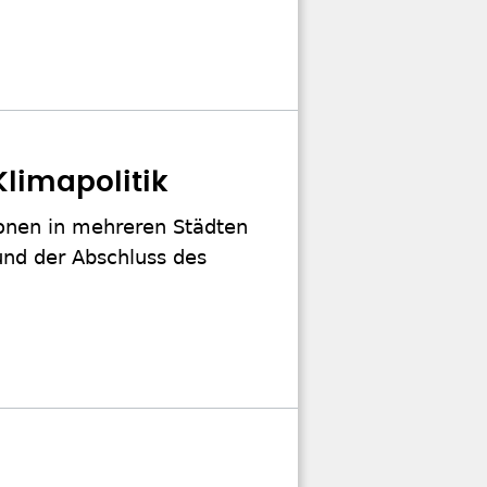
Klimapolitik
tionen in mehreren Städten
und der Abschluss des