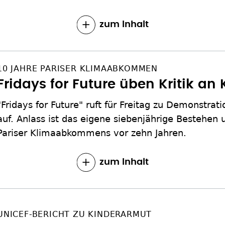
zum Inhalt
10 JAHRE PARISER KLIMAABKOMMEN
Fridays for Future üben Kritik an 
"Fridays for Future" ruft für Freitag zu Demonstra
auf. Anlass ist das eigene siebenjährige Bestehen 
Pariser Klimaabkommens vor zehn Jahren.
zum Inhalt
UNICEF-BERICHT ZU KINDERARMUT