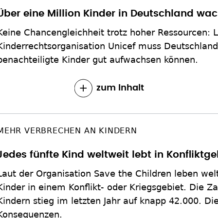
Über eine Million Kinder in Deutschland wa
Keine Chancengleichheit trotz hoher Ressourcen: L
Kinderrechtsorganisation Unicef muss Deutschland
benachteiligte Kinder gut aufwachsen können.
zum Inhalt
MEHR VERBRECHEN AN KINDERN
Jedes fünfte Kind weltweit lebt in Konfliktge
Laut der Organisation Save the Children leben welt
Kinder in einem Konflikt- oder Kriegsgebiet. Die Z
Kindern stieg im letzten Jahr auf knapp 42.000. Di
Konsequenzen.