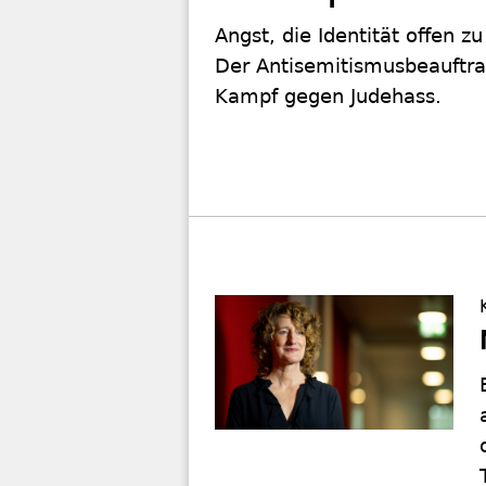
Angst, die Identität offen 
Der Antisemitismusbeauftrag
Kampf gegen Judehass.