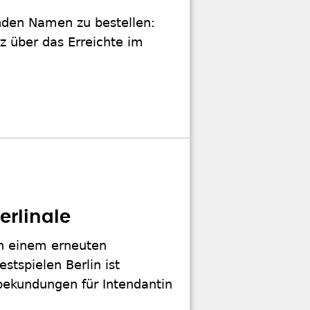
genden Namen zu bestellen:
z über das Erreichte im
erlinale
ch einem erneuten
stspielen Berlin ist
sbekundungen für Intendantin