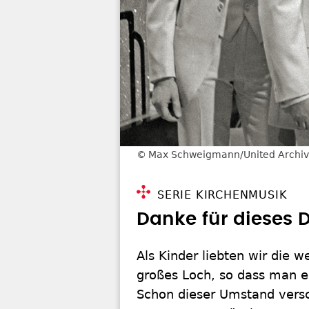
Max Schweigmann/United Archiv/
SERIE KIRCHENMUSIK
Danke für ­dieses 
Als Kinder liebten wir die w
großes Loch, so dass man er
Schon dieser Umstand versc