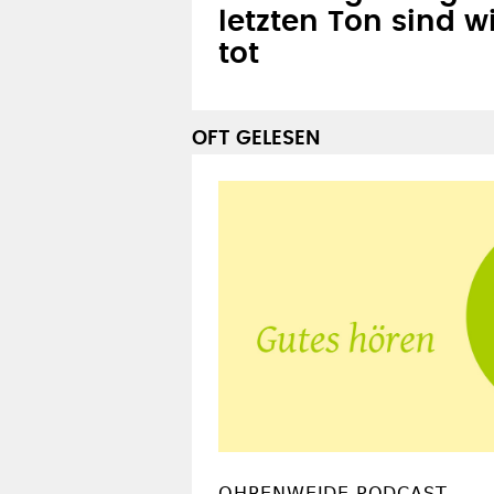
letzten Ton sind wi
tot
OFT GELESEN
OHRENWEIDE PODCAST