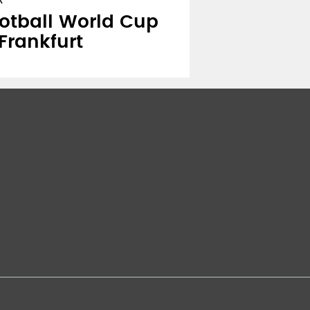
otball World Cup
rankfurt