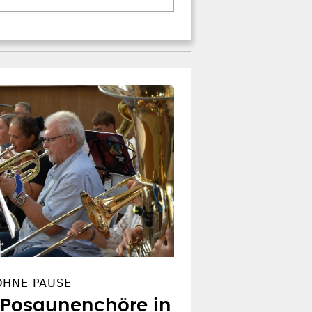
OHNE PAUSE
 Posaunenchöre in