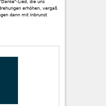
"Danke"-Lied, die uns
Umdrehungen erhöhen, vergaß
ngen dann mit Inbrunst