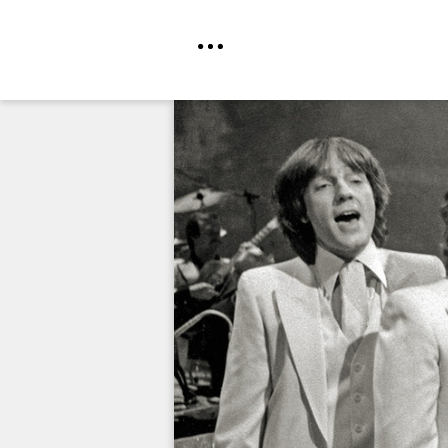
Direkt
zum
Inhalt