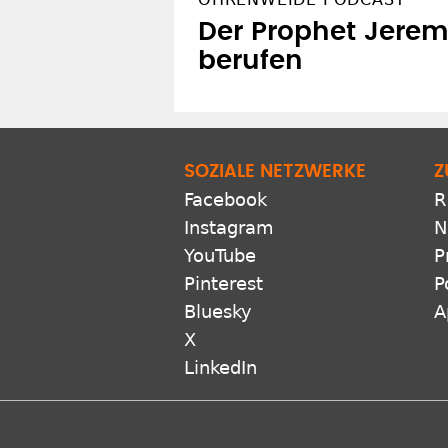
Der Prophet Jerem
berufen
SOZIALE NETZWERKE
Z
Facebook
R
Instagram
N
YouTube
P
Pinterest
P
Bluesky
A
X
LinkedIn