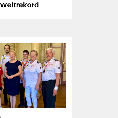
 Weltrekord
R