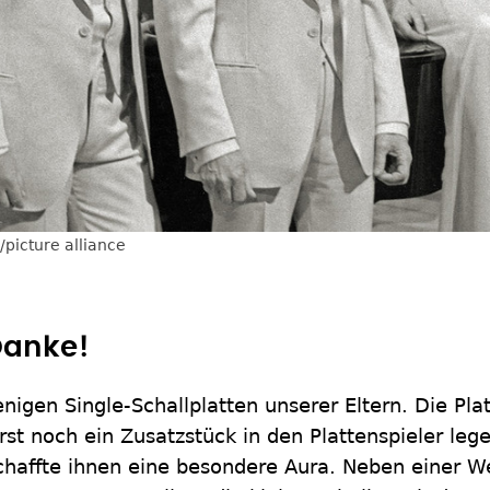
picture alliance
Danke!
enigen Single-Schallplatten unserer Eltern. Die Pla
st noch ein Zusatzstück in den Plattenspieler lege
haffte ihnen eine besondere Aura. Neben einer W