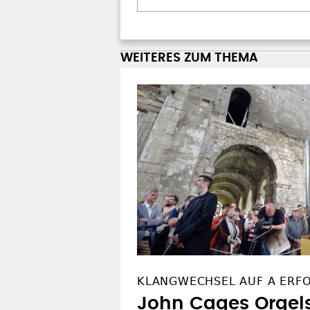
WEITERES ZUM THEMA
KLANGWECHSEL AUF A ERF
John Cages Orgel