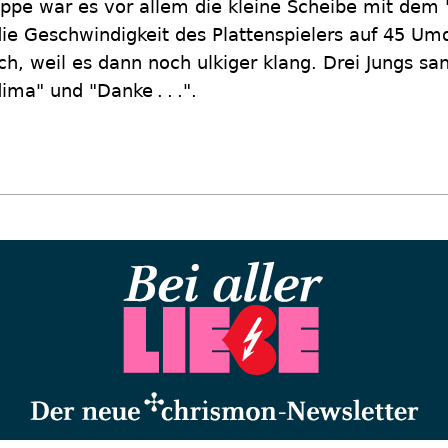
pe war es vor allem die kleine Scheibe mit dem 
 die Geschwindigkeit des Plattenspielers auf 45 
h, weil es dann noch ulkiger klang. Drei Jungs sa
a" und "Danke . . .".