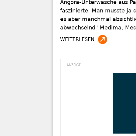
Angora-Unterwäsche aus Pap
faszinierte. Man musste ja
es aber manchmal absichtlic
abwechselnd "Medima, Medim