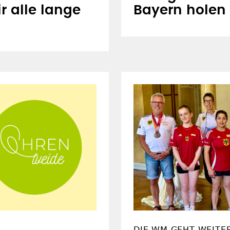
r alle lange
Bayern holen
DIE WM GEHT WEITE