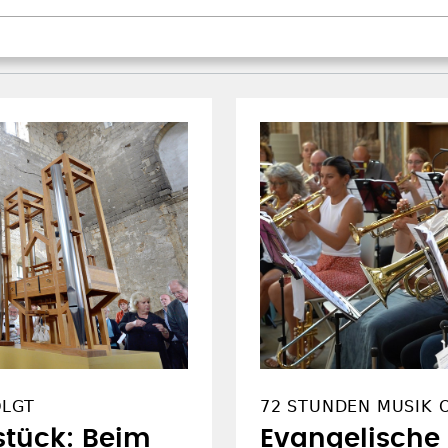
OLGT
72 STUNDEN MUSIK 
stück: Beim
Evangelische