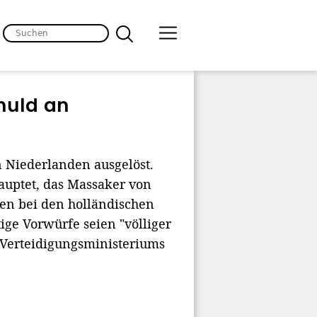
huld an
n Niederlanden ausgelöst.
uptet, das Massaker von
en bei den holländischen
ge Vorwürfe seien "völliger
 Verteidigungsministeriums