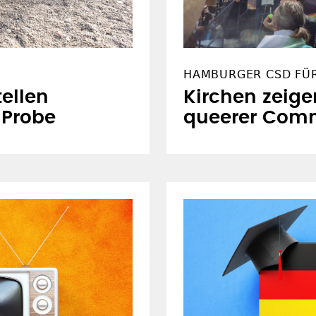
HAMBURGER CSD FÜ
ellen
Kirchen zeige
e Probe
queerer Com