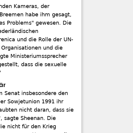
enden Kameras, der
 Breemen habe ihm gesagt,
 des Problems" gewesen. Die
iederländischen
enica und die Rolle der UN-
e Organisationen und die
agte Ministeriumssprecher
stellt, dass die sexuelle
"
är
 Senat insbesondere den
r Sowjetunion 1991 ihr
aubten nicht daran, dass sie
", sagte Sheenan. Die
e nicht für den Krieg