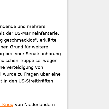
kendende und mehrere
ls der US-Marineinfanterie,
ig geschmacklos", erklärte
inen Grund für weitere
ag bei einer Senatsanhörung
ändischen Truppe sei wegen
ine Verteidigung von
l wurde zu Fragen über eine
in den US-Streitkräften
-Krieg
von Niederländern