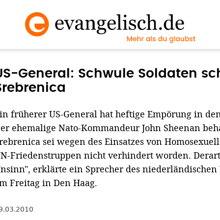
US-General: Schwule Soldaten sc
Srebrenica
in früherer US-General hat heftige Empörung in de
er ehemalige Nato-Kommandeur John Sheenan beha
rebrenica sei wegen des Einsatzes von Homosexuell
N-Friedenstruppen nicht verhindert worden. Derarti
nsinn", erklärte ein Sprecher des niederländischen
m Freitag in Den Haag.
9.03.2010