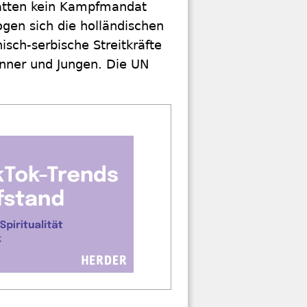
hatten kein Kampfmandat
gen sich die holländischen
sch-serbische Streitkräfte
nner und Jungen. Die UN