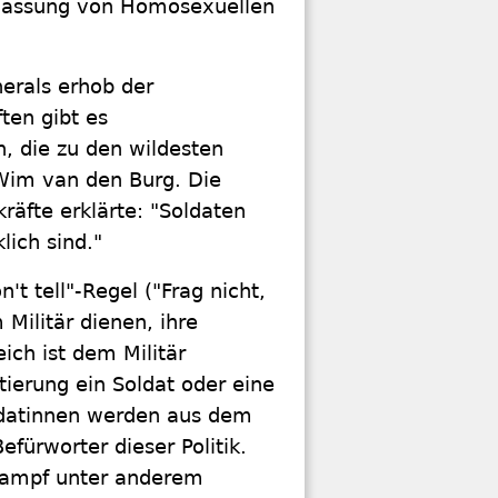
Zulassung von Homosexuellen
erals erhob der
ten gibt es
, die zu den wildesten
Wim van den Burg. Die
räfte erklärte: "Soldaten
lich sind."
't tell"-Regel ("Frag nicht,
 Militär dienen, ihre
ich ist dem Militär
tierung ein Soldat oder eine
ldatinnen werden aus dem
efürworter dieser Politik.
kampf unter anderem