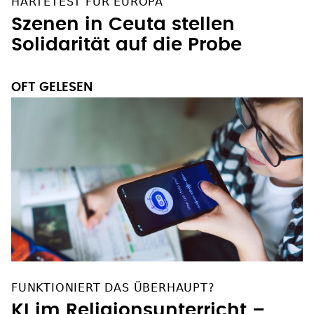
HÄRTETEST FÜR EUROPA
Szenen in Ceuta stellen
Solidarität auf die Probe
OFT GELESEN
FUNKTIONIERT DAS ÜBERHAUPT?
KI im Religionsunterricht –