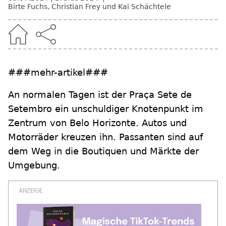
Birte Fuchs, Christian Frey und Kai Schächtele
###mehr-artikel###
An normalen Tagen ist der Praça Sete de
Setembro ein unschuldiger Knotenpunkt im
Zentrum von Belo Horizonte. Autos und
Motorräder kreuzen ihn. Passanten sind auf
dem Weg in die Boutiquen und Märkte der
Umgebung.