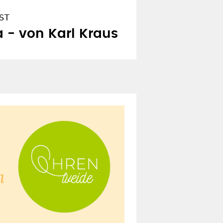
ST
a - von Karl Kraus