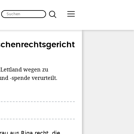
chenrechtsgericht
 Lettland wegen zu
d -spende verurteilt.
au aus Riga recht, die