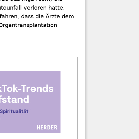
ounfall verloren hatte.
fahren, dass die Ärzte dem
Organtransplantation